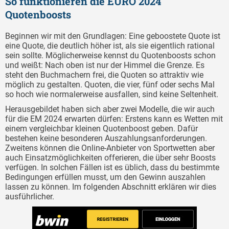
So funktionieren die EURO 2024
Quotenboosts
Beginnen wir mit den Grundlagen: Eine geboostete Quote ist
eine Quote, die deutlich höher ist, als sie eigentlich rational
sein sollte. Möglicherweise kennst du Quotenboosts schon
und weißt: Nach oben ist nur der Himmel die Grenze. Es
steht den Buchmachern frei, die Quoten so attraktiv wie
möglich zu gestalten. Quoten, die vier, fünf oder sechs Mal
so hoch wie normalerweise ausfallen, sind keine Seltenheit.
Herausgebildet haben sich aber zwei Modelle, die wir auch
für die EM 2024 erwarten dürfen: Erstens kann es Wetten mit
einem vergleichbar kleinen Quotenboost geben. Dafür
bestehen keine besonderen Auszahlungsanforderungen.
Zweitens können die Online-Anbieter von Sportwetten aber
auch Einsatzmöglichkeiten offerieren, die über sehr Boosts
verfügen. In solchen Fällen ist es üblich, dass du bestimmte
Bedingungen erfüllen musst, um den Gewinn auszahlen
lassen zu können. Im folgenden Abschnitt erklären wir dies
ausführlicher.