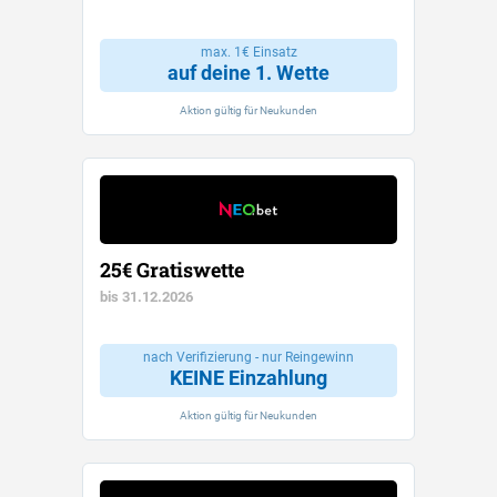
max. 1€ Einsatz
auf deine 1. Wette
Aktion gültig für Neukunden
25€ Gratiswette
bis 31.12.2026
nach Verifizierung - nur Reingewinn
KEINE Einzahlung
Aktion gültig für Neukunden