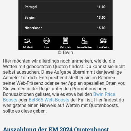
© Bwin
Hier möchten wir allerdings noch anmerken, wie du die
Wetten mit geboosteten Quoten findest. Du kannst sie nicht
selbst aussuchen. Diese Aufgabe übernimmt der jeweilige
Anbieter für dich. Entsprechend stellt er sie im Rahmen
seiner Web-Präsenz oder seiner App an speziellen Orten vor.
Sie werden in der Regel unter den Promotions oder
Bonusaktionen gelistet, wie es etwa bei den
Bwin Price
Boosts
oder
Bet365 Wett-Boosts
der Fall ist. Hier findest du
wenigstens einen Hinweis auf Wetten mit Quotenboosts,
sollte es diese geben.
Auszahlung der EM 2024 Quotenboost