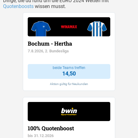
Dinge, die du rund um die EURO 2024 Wetten mit
Quotenboosts
wissen musst.
Bochum - Hertha
7.8.2026, 2. Bundesliga
beide Teams treffen
14,50
Aktion gültig für Neukunden
100% Quotenboost
bis 31.12.2026