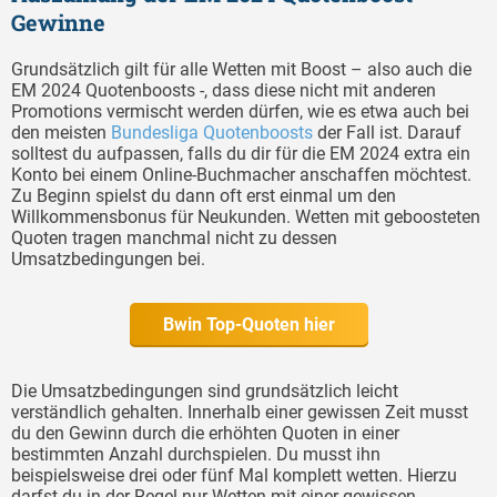
Gewinne
Grundsätzlich gilt für alle Wetten mit Boost – also auch die
EM 2024 Quotenboosts -, dass diese nicht mit anderen
Promotions vermischt werden dürfen, wie es etwa auch bei
den meisten
Bundesliga Quotenboosts
der Fall ist. Darauf
solltest du aufpassen, falls du dir für die EM 2024 extra ein
Konto bei einem Online-Buchmacher anschaffen möchtest.
Zu Beginn spielst du dann oft erst einmal um den
Willkommensbonus für Neukunden. Wetten mit geboosteten
Quoten tragen manchmal nicht zu dessen
Umsatzbedingungen bei.
Bwin Top-Quoten hier
Die Umsatzbedingungen sind grundsätzlich leicht
verständlich gehalten. Innerhalb einer gewissen Zeit musst
du den Gewinn durch die erhöhten Quoten in einer
bestimmten Anzahl durchspielen. Du musst ihn
beispielsweise drei oder fünf Mal komplett wetten. Hierzu
darfst du in der Regel nur Wetten mit einer gewissen