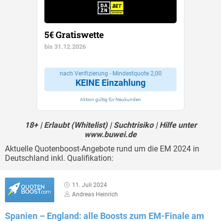
5€ Gratiswette
bis 31.12.2026
nach Verifizierung - Mindestquote 2,00
KEINE Einzahlung
Aktion gültig für Neukunden
18+ | Erlaubt (Whitelist) | Suchtrisiko | Hilfe unter
www.buwei.de
Aktuelle Quotenboost-Angebote rund um die EM 2024 in
Deutschland inkl. Qualifikation:
11. Juli 2024
Andreas Heinrich
Spanien – England: alle Boosts zum EM-Finale am