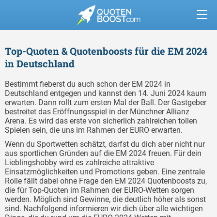
Top-Quoten & Quotenboosts für die EM 2024
in Deutschland
Bestimmt fieberst du auch schon der EM 2024 in
Deutschland entgegen und kannst den 14. Juni 2024 kaum
erwarten. Dann rollt zum ersten Mal der Ball. Der Gastgeber
bestreitet das Eröffnungsspiel in der Münchner Allianz
Arena. Es wird das erste von sicherlich zahlreichen tollen
Spielen sein, die uns im Rahmen der EURO erwarten.
Wenn du Sportwetten schätzt, darfst du dich aber nicht nur
aus sportlichen Gründen auf die EM 2024 freuen. Für dein
Lieblingshobby wird es zahlreiche attraktive
Einsatzmöglichkeiten und Promotions geben. Eine zentrale
Rolle fällt dabei ohne Frage den EM 2024 Quotenboosts zu,
die für Top-Quoten im Rahmen der EURO-Wetten sorgen
werden. Möglich sind Gewinne, die deutlich höher als sonst
sind. Nachfolgend informieren wir dich über alle wichtigen