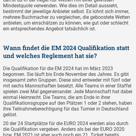
Mindestquote verwenden. Wie dies im Detail aussieht,
bestimmt der jeweilige Anbieter selbst. Es lohnt sich immer,
mehrere Buchmacher zu vergleichen, die geboostete Wetten
anbieten, um einschätzen zu können, wie gut oder schlecht
ein entsprechendes Angebot tatsächlich ist.
Wann findet die EM 2024 Qualifikation statt
und welches Reglement hat sie?
Die Qualifikation für die EM 2024 hat im März 2023
begonnen. Sie läuft bis Ende November des Jahres. Es gibt
insgesamt zehn Gruppen. Diese sind entweder mit fünf oder
mit sechs Mannschaften besetzt. Alle Teams in einer Staffel
spielen zwei Mal gegeneinander. Jede Mannschaft hat dabei
einmal Heimrecht. Die Teams, die am Ende in ihrer
Qualifikationsgruppe auf den Plätzen 1 oder 2 stehen, haben
ihre Teilnahmeberechtigung für das Turnier in Deutschland
gelöst.
20 der 24 Startplätze für die EURO 2024 werden also durch
die Qualifikation vergeben. Anders als bei der EURO 2020
bzw. EM 2021 ist aber auch noch ein 21. Ticket bereits