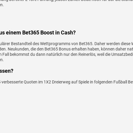
en.
s einem Bet365 Boost in Cash?
gulärer Bestandteil des Wettprogramms von Bet365. Daher werden diese 
nden. Neukunden, die den Bet365 Bonus erhalten haben, können daher natü
em Fall bekommst du dann natürlich nur den Reinerlös, weil die Umsatz
en.
issen?
 verbesserte Quoten im 1X2 Dreierweg auf Spiele in folgenden Fußball B