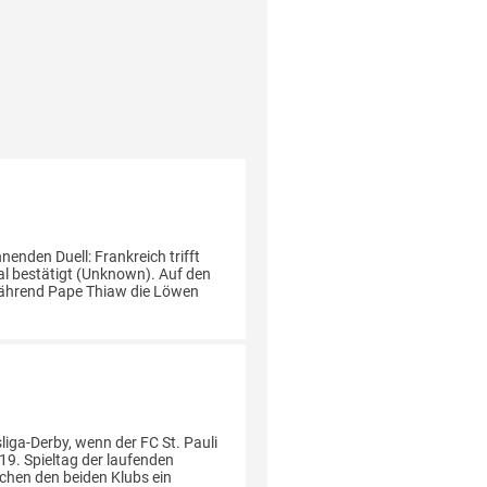
!
nden Duell: Frankreich trifft
nal bestätigt (Unknown). Auf den
während Pape Thiaw die Löwen
!
iga-Derby, wenn der FC St. Pauli
19. Spieltag der laufenden
schen den beiden Klubs ein