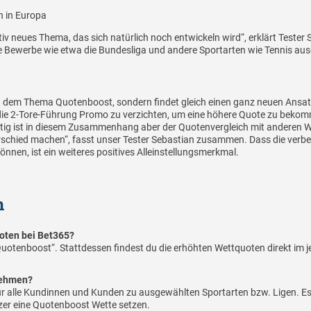
n in Europa
tiv neues Thema, das sich natürlich noch entwickeln wird“, erklärt Tester 
re Bewerbe wie etwa die Bundesliga und andere Sportarten wie Tennis aus
 dem Thema Quotenboost, sondern findet gleich einen ganz neuen Ansatz. D
die 2-Tore-Führung Promo zu verzichten, um eine höhere Quote zu bekomme
htig ist in diesem Zusammenhang aber der Quotenvergleich mit anderen We
erschied machen“, fasst unser Tester Sebastian zusammen. Dass die verb
nen, ist ein weiteres positives Alleinstellungsmerkmal.
n
oten bei Bet365?
uotenboost“. Stattdessen findest du die erhöhten Wettquoten direkt im
nehmen?
ür alle Kundinnen und Kunden zu ausgewählten Sportarten bzw. Ligen. E
tzer eine Quotenboost Wette setzen.