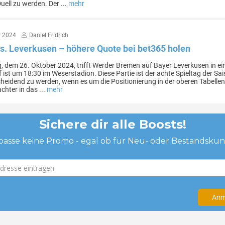
ell zu werden. Der ...
mehr
r 2024
Daniel Fridrich
s. Leverkusen – höhere Quote bei bet365 holen
 dem 26. Oktober 2024, trifft Werder Bremen auf Bayer Leverkusen in 
ff ist um 18:30 im Weserstadion. Diese Partie ist der achte Spieltag der Sa
heidend zu werden, wenn es um die Positionierung in der oberen Tabelle
chter in das ...
mehr