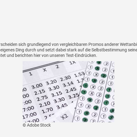
rscheiden sich grundlegend von vergleichbaren Promos anderer Wettanbie
 eigenes Ding durch und setzt dabei stark auf die Selbstbestimmung sei
tet und berichten hier von unseren Test-Eindrücken.
© Adobe Stock