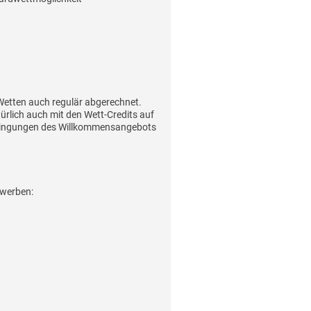
Wetten auch regulär abgerechnet.
rlich auch mit den Wett-Credits auf
bedingungen des Willkommensangebots
ewerben: