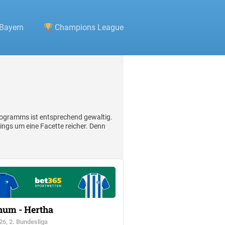
Bayern
Champions League
rogramms ist entsprechend gewaltig.
ngs um eine Facette reicher. Denn
hum - Hertha
26, 2. Bundesliga