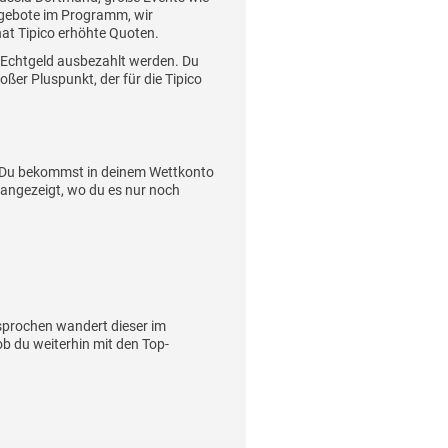
Angebote im Programm, wir
 hat Tipico erhöhte Quoten.
n Echtgeld ausbezahlt werden. Du
ßer Pluspunkt, der für die Tipico
n. Du bekommst in deinem Wettkonto
 angezeigt, wo du es nur noch
sprochen wandert dieser im
ob du weiterhin mit den Top-