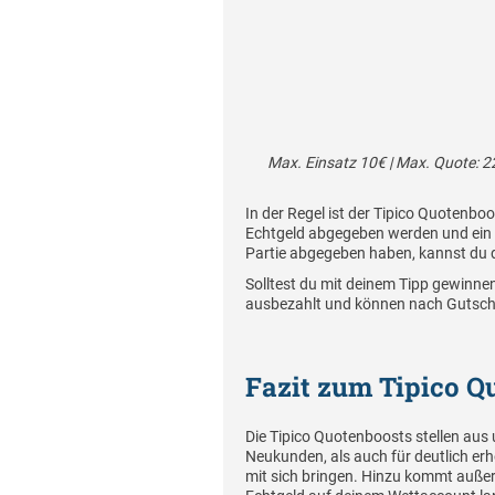
Max. Einsatz 10€ | Max. Quote: 22
In der Regel ist der Tipico Quotenbo
Echtgeld abgegeben werden und ein C
Partie abgegeben haben, kannst du d
Solltest du mit deinem Tipp gewinnen
ausbezahlt und können nach Gutschr
Fazit zum Tipico Q
Die Tipico Quotenboosts stellen aus 
Neukunden, als auch für deutlich er
mit sich bringen. Hinzu kommt auße