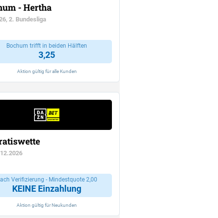
hum - Hertha
26, 2. Bundesliga
Bochum trifft in beiden Hälften
3,25
Aktion gültig für alle Kunden
ratiswette
.12.2026
ach Verifizierung - Mindestquote 2,00
KEINE Einzahlung
Aktion gültig für Neukunden