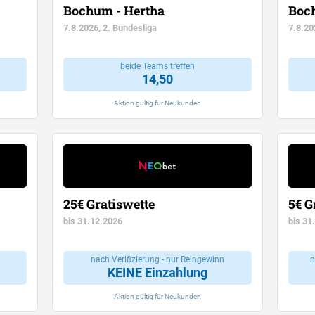
Bochum - Hertha
Boc
7.8.2026, 2. Bundesliga
7.8.20
beide Teams treffen
14,50
Aktion gültig für Neukunden
25€ Gratiswette
5€ G
bis 31.12.2026
bis 31
nach Verifizierung - nur Reingewinn
n
KEINE Einzahlung
Aktion gültig für Neukunden