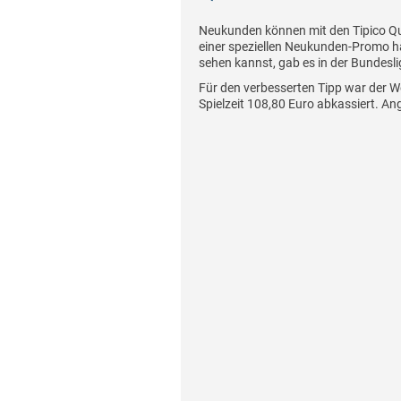
Neukunden können mit den Tipico Quo
einer speziellen Neukunden-Promo halt
sehen kannst, gab es in der Bundesl
Für den verbesserten Tipp war der We
Spielzeit 108,80 Euro abkassiert. An