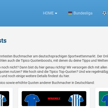
HOME
Bundesliga
%s
sts
kanntesten Buchmacher am deutschsprachigen Sportwettenmarkt. Der Onli
len auch die Tipico Quotenboosts, mit denen du deine Tipps und Wetten 
 noch nicht? Dann bist du hier genau richtig! Wir versorgen dich mit alle
uoten nutzen? Wie hoch sind die Tipico Top-Quoten? Und wie regelmäßig 
nd noch einige weitere Details findest du hier.
ipico sowie erhöhte Quoten anderer Buchmacher in Deutschland: