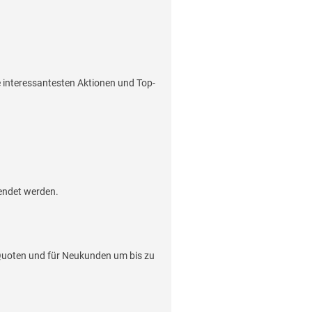
e interessantesten Aktionen und Top-
endet werden.
 Quoten und für Neukunden um bis zu