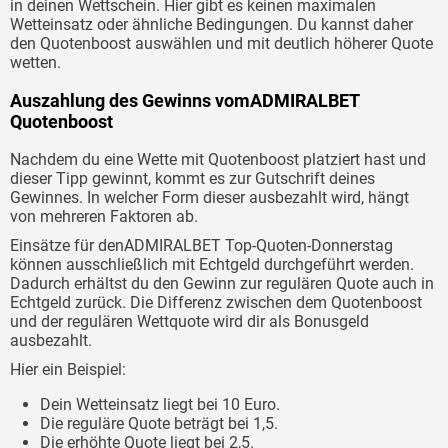
in deinen Wettschein. Hier gibt es keinen maximalen
Wetteinsatz oder ähnliche Bedingungen. Du kannst daher
den Quotenboost auswählen und mit deutlich höherer Quote
wetten.
Auszahlung des Gewinns vom
ADMIRALBET
Quotenboost
Nachdem du eine Wette mit Quotenboost platziert hast und
dieser Tipp gewinnt, kommt es zur Gutschrift deines
Gewinnes. In welcher Form dieser ausbezahlt wird, hängt
von mehreren Faktoren ab.
Einsätze für den
ADMIRALBET Top-Quoten-Donnerstag
können ausschließlich mit Echtgeld durchgeführt werden.
Dadurch erhältst du den Gewinn zur regulären Quote auch in
Echtgeld zurück. Die Differenz zwischen dem Quotenboost
und der regulären Wettquote wird dir als Bonusgeld
ausbezahlt.
Hier ein Beispiel:
Dein Wetteinsatz liegt bei 10 Euro.
Die reguläre Quote beträgt bei 1,5.
Die erhöhte Quote liegt bei 2,5.