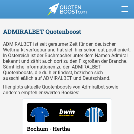
ADMIRALBET Quotenboost
ADMIRALBET ist seit geraumer Zeit für den deutschen
Wettmarkt verfügbar und hat sich hier schon gut positioniert.
In Österreich ist der Buchmacher unter dem Namen Admiral
bekannt und zählt auch dort zu den Fixgrößen der Branche.
Sämtliche Informationen zu den ADMIRALBET
Quotenboosts, die du hier findest, beziehen sich
ausschließlich auf ADMIRALBET und Deutschland.
Hier gibts aktuelle Quotenboosts von Admiralbet sowie
anderen empfehlenswerten Bookies:
Bochum - Hertha