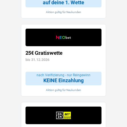
auf deine 1. Wette
Aktion gültig für Neukunden
25€ Gratiswette
bis 31.12.2026
nach Verifizierung - nur Reingewinn
KEINE Einzahlung
Aktion gültig für Neukunden