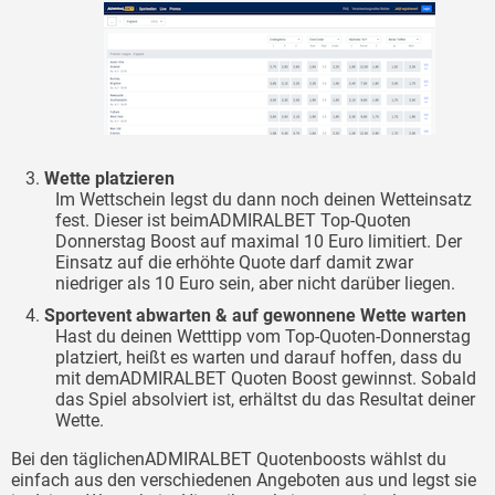
Wette platzieren
Im Wettschein legst du dann noch deinen Wetteinsatz
fest. Dieser ist beim
ADMIRALBET Top-Quoten
Donnerstag Boost auf maximal 10 Euro limitiert. Der
Einsatz auf die erhöhte Quote darf damit zwar
niedriger als 10 Euro sein, aber nicht darüber liegen.
Sportevent abwarten & auf gewonnene Wette warten
Hast du deinen Wetttipp vom Top-Quoten-Donnerstag
platziert, heißt es warten und darauf hoffen, dass du
mit dem
ADMIRALBET Quoten Boost gewinnst. Sobald
das Spiel absolviert ist, erhältst du das Resultat deiner
Wette.
Bei den täglichen
ADMIRALBET Quotenboosts wählst du
einfach aus den verschiedenen Angeboten aus und legst sie