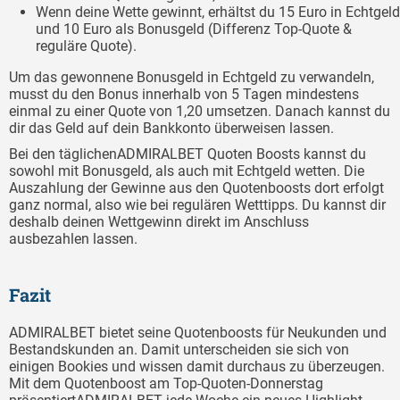
Wenn deine Wette gewinnt, erhältst du 15 Euro in Echtgeld
und 10 Euro als Bonusgeld (Differenz Top-Quote &
reguläre Quote).
Um das gewonnene Bonusgeld in Echtgeld zu verwandeln,
musst du den Bonus innerhalb von 5 Tagen mindestens
einmal zu einer Quote von 1,20 umsetzen. Danach kannst du
dir das Geld auf dein Bankkonto überweisen lassen.
Bei den täglichen
ADMIRALBET Quoten Boosts kannst du
sowohl mit Bonusgeld, als auch mit Echtgeld wetten. Die
Auszahlung der Gewinne aus den Quotenboosts dort erfolgt
ganz normal, also wie bei regulären Wetttipps. Du kannst dir
deshalb deinen Wettgewinn direkt im Anschluss
ausbezahlen lassen.
Fazit
ADMIRALBET bietet seine Quotenboosts für Neukunden und
Bestandskunden an. Damit unterscheiden sie sich von
einigen Bookies und wissen damit durchaus zu überzeugen.
Mit dem Quotenboost am Top-Quoten-Donnerstag