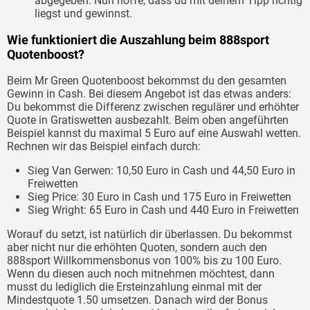
abgegeben. Nun hoffe, dass du mit deinem Tipp richtig
liegst und gewinnst.
Wie funktioniert die Auszahlung beim 888sport
Quotenboost?
Beim Mr Green Quotenboost bekommst du den gesamten
Gewinn in Cash. Bei diesem Angebot ist das etwas anders:
Du bekommst die Differenz zwischen regulärer und erhöhter
Quote in Gratiswetten ausbezahlt. Beim oben angeführten
Beispiel kannst du maximal 5 Euro auf eine Auswahl wetten.
Rechnen wir das Beispiel einfach durch:
Sieg Van Gerwen: 10,50 Euro in Cash und 44,50 Euro in
Freiwetten
Sieg Price: 30 Euro in Cash und 175 Euro in Freiwetten
Sieg Wright: 65 Euro in Cash und 440 Euro in Freiwetten
Worauf du setzt, ist natürlich dir überlassen. Du bekommst
aber nicht nur die erhöhten Quoten, sondern auch den
888sport Willkommensbonus von 100% bis zu 100 Euro.
Wenn du diesen auch noch mitnehmen möchtest, dann
musst du lediglich die Ersteinzahlung einmal mit der
Mindestquote 1.50 umsetzen. Danach wird der Bonus