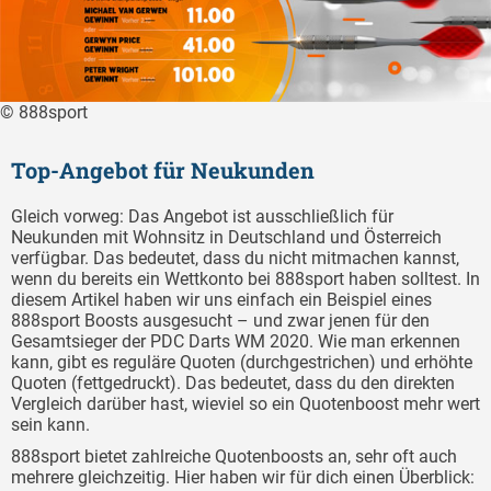
© 888sport
Top-Angebot für Neukunden
Gleich vorweg: Das Angebot ist ausschließlich für
Neukunden mit Wohnsitz in Deutschland und Österreich
verfügbar. Das bedeutet, dass du nicht mitmachen kannst,
wenn du bereits ein Wettkonto bei 888sport haben solltest. In
diesem Artikel haben wir uns einfach ein Beispiel eines
888sport Boosts ausgesucht – und zwar jenen für den
Gesamtsieger der PDC Darts WM 2020. Wie man erkennen
kann, gibt es reguläre Quoten (durchgestrichen) und erhöhte
Quoten (fettgedruckt). Das bedeutet, dass du den direkten
Vergleich darüber hast, wieviel so ein Quotenboost mehr wert
sein kann.
888sport bietet zahlreiche Quotenboosts an, sehr oft auch
mehrere gleichzeitig. Hier haben wir für dich einen Überblick: