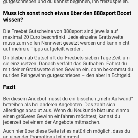
gutgeschrieben und du kannst beginnen, ihn freizuspielen.
Muss ich sonst noch etwas über den 888sport Boost
wissen?
Die Freebet Gutscheine von 888sport sind jeweils auf
maximal 20 Euro beschränkt. Jede einzelne Gratiswette
muss zum vollen Nennwert gesetzt werden und kann nicht
auf mehrere Tipps aufgeteilt werden.
Dir bleiben ab Gutschrift der Freebets sieben Tage Zeit, um
sie einzusetzen. Danach verfällt das Guthaben. Fährst du
mit deiner Gratiswette einen Gewinn ein, dann bekommst du
nur den Reingewinn gutgeschrieben – den aber in Echtgeld.
Fazit
Bei diesem Angebot musst du ein bisschen „mehr Aufwand“
betreiben als bei anderen Angeboten. Das zahlt sich
allerdings absolut aus. Wenn du Neukunde bist und einmal
einen größeren Gewinn einfahren möchtest, kannst du
jederzeit bei einem der Angebote mitmachen.
Auch hier über diese Seite ist es natürlich möglich, dass du
an einer der Promotions teilnimmst.