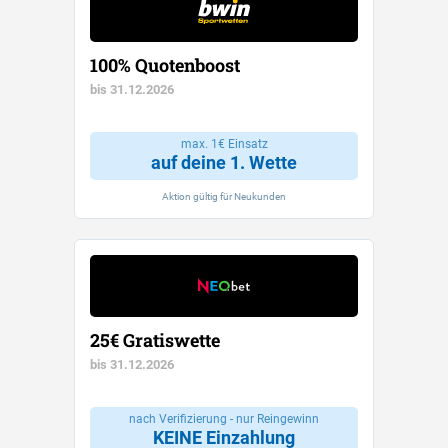
100% Quotenboost
bis 31.12.2026
max. 1€ Einsatz
auf deine 1. Wette
Aktion gültig für Neukunden
25€ Gratiswette
bis 31.12.2026
nach Verifizierung - nur Reingewinn
KEINE Einzahlung