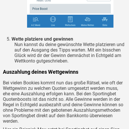
Wette platziere und gewinnen
Nun kannst du deine gewünschte Wette platzieren und
auf den Ausgang des Tipps warten. Mit ein bisschen
Glück wird dir der Gewinn demnächst in Echtgeld am
Wettkonto gutgeschrieben.
Auszahlung deines Wettgewinns
Bei vielen Bookies kommt nun das große Rätsel, wie oft der
Wettgewinn zu welchen Quoten umgesetzt werden muss,
ehe eine Auszahlung erfolgen kann. Bei den Sportingbet
Quotenboosts ist das nicht so. Alle Gewinne werden in der
Regel in Echtgeld ausbezahlt und deine Gewinne können so
ohne Probleme mit den gebotenen Auszahlungsmethoden
von Sportingbet direkt auf dein Bankkonto überwiesen
werden.