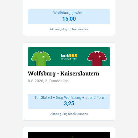
Wolfsburg gewinnt
15,00
Aktion gültig für Neukunden
Wolfsburg - Kaiserslautern
8.8.2026, 2. Bundesliga
Tor Glatzel + Sieg Wolfsburg + über 2 Tore
3,25
Aktion gültig für alle Kunden