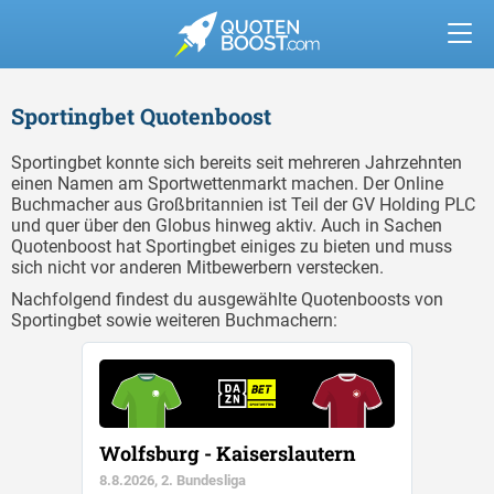
Sportingbet Quotenboost
Sportingbet konnte sich bereits seit mehreren Jahrzehnten
einen Namen am Sportwettenmarkt machen. Der Online
Buchmacher aus Großbritannien ist Teil der GV Holding PLC
und quer über den Globus hinweg aktiv. Auch in Sachen
Quotenboost hat Sportingbet einiges zu bieten und muss
sich nicht vor anderen Mitbewerbern verstecken.
Nachfolgend findest du ausgewählte Quotenboosts von
Sportingbet sowie weiteren Buchmachern:
Wolfsburg - Kaiserslautern
8.8.2026, 2. Bundesliga