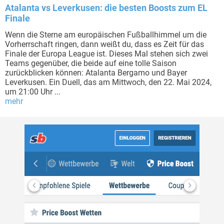
Atalanta vs Leverkusen: die besten Boosts zum EL
Finale
Wenn die Sterne am europäischen Fußballhimmel um die
Vorherrschaft ringen, dann weißt du, dass es Zeit für das
Finale der Europa League ist. Dieses Mal stehen sich zwei
Teams gegenüber, die beide auf eine tolle Saison
zurückblicken können: Atalanta Bergamo und Bayer
Leverkusen. Ein Duell, das am Mittwoch, den 22. Mai 2024,
um 21:00 Uhr ...
mehr