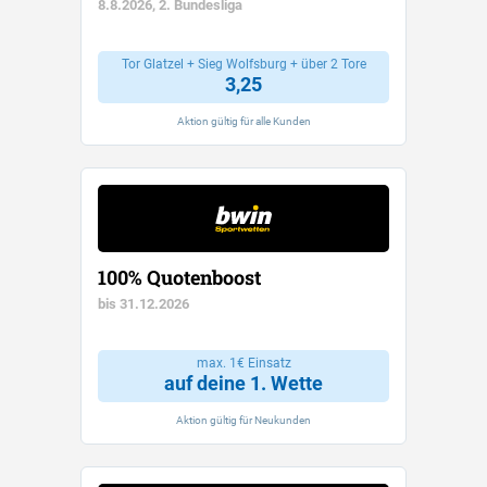
8.8.2026, 2. Bundesliga
Tor Glatzel + Sieg Wolfsburg + über 2 Tore
3,25
Aktion gültig für alle Kunden
100% Quotenboost
bis 31.12.2026
max. 1€ Einsatz
auf deine 1. Wette
Aktion gültig für Neukunden