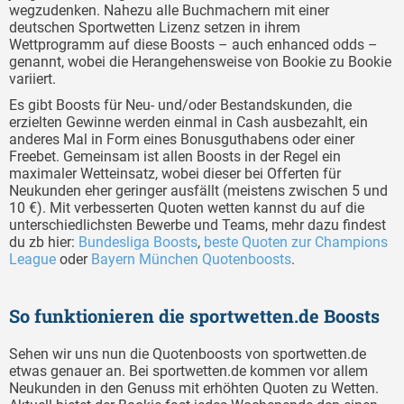
wegzudenken. Nahezu alle Buchmachern mit einer
deutschen Sportwetten Lizenz setzen in ihrem
Wettprogramm auf diese Boosts – auch enhanced odds –
genannt, wobei die Herangehensweise von Bookie zu Bookie
variiert.
Es gibt Boosts für Neu- und/oder Bestandskunden, die
erzielten Gewinne werden einmal in Cash ausbezahlt, ein
anderes Mal in Form eines Bonusguthabens oder einer
Freebet. Gemeinsam ist allen Boosts in der Regel ein
maximaler Wetteinsatz, wobei dieser bei Offerten für
Neukunden eher geringer ausfällt (meistens zwischen 5 und
10 €). Mit verbesserten Quoten wetten kannst du auf die
unterschiedlichsten Bewerbe und Teams, mehr dazu findest
du zb hier:
Bundesliga Boosts
,
beste Quoten zur Champions
League
oder
Bayern München Quotenboosts
.
So funktionieren die sportwetten.de Boosts
Sehen wir uns nun die Quotenboosts von sportwetten.de
etwas genauer an. Bei sportwetten.de kommen vor allem
Neukunden in den Genuss mit erhöhten Quoten zu Wetten.