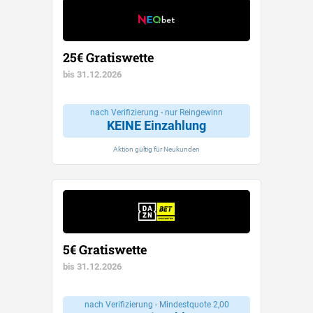
25€ Gratiswette
bis 31.12.2026
nach Verifizierung - nur Reingewinn
KEINE Einzahlung
Aktion gültig für Neukunden
5€ Gratiswette
bis 31.12.2026
nach Verifizierung - Mindestquote 2,00