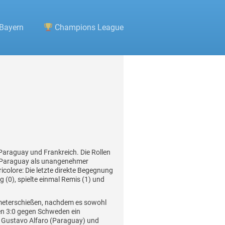
Bayern
Champions League
Paraguay und Frankreich. Die Rollen
r, Paraguay als unangenehmer
Tricolore: Die letzte direkte Begegnung
 (0), spielte einmal Remis (1) und
fmeterschießen, nachdem es sowohl
en 3:0 gegen Schweden ein
: Gustavo Alfaro (Paraguay) und