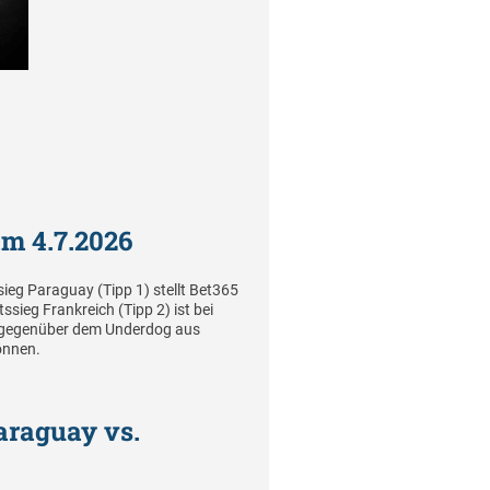
m 4.7.2026
ieg Paraguay (Tipp 1) stellt Bet365
sieg Frankreich (Tipp 2) ist bei
hs gegenüber dem Underdog aus
önnen.
araguay vs.