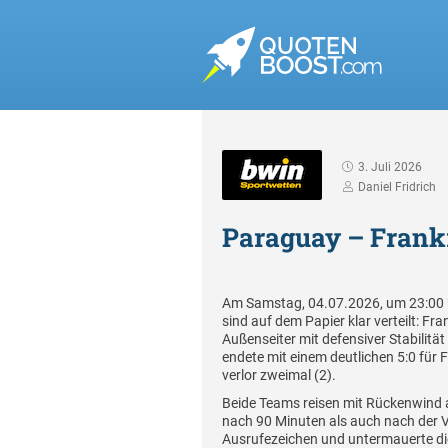
3. Juli 2026
Daniel Fridrich
Paraguay – Frankr
Am Samstag, 04.07.2026, um 23:00 Uh
sind auf dem Papier klar verteilt: 
Außenseiter mit defensiver Stabilität 
endete mit einem deutlichen 5:0 für 
verlor zweimal (2).
Beide Teams reisen mit Rückenwind 
nach 90 Minuten als auch nach der 
Ausrufezeichen und untermauerte die