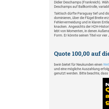
Didier Deschamps (Frankreich). Wäh
Deschamps auf Ballkontrolle, variabl
Taktisch dürfte Paraguay tief und di
dominieren, über die Flügel Breite e
Fehlervermeidung und in klaren Entl
knacken. Angesichts der H2H-Historie
lebt von Momenten, in denen Außense
Form. Er könnte seinen Titel vor vier
Quote 100,00 auf d
bwin bietet für Neukunden einen
Wet
und eine mögliche Auszahlung erfolg
genutzt werden. Bitte beachte, dass