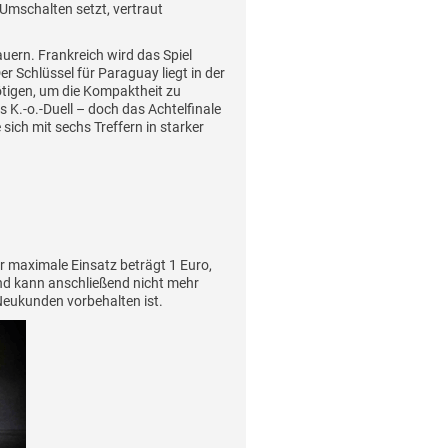
Umschalten setzt, vertraut
auern. Frankreich wird das Spiel
r Schlüssel für Paraguay liegt in der
ötigen, um die Kompaktheit zu
 K.-o.-Duell – doch das Achtelfinale
ich mit sechs Treffern in starker
r maximale Einsatz beträgt 1 Euro,
und kann anschließend nicht mehr
Neukunden vorbehalten ist.