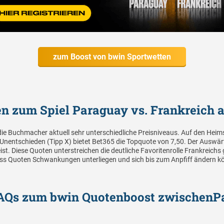
zum Boost von bwin Sportwetten
n zum Spiel Paraguay vs. Frankreich a
die Buchmacher aktuell sehr unterschiedliche Preisniveaus. Auf den Heims
 Unentschieden (Tipp X) bietet Bet365 die Topquote von 7,50. Der Auswärts
t. Diese Quoten unterstreichen die deutliche Favoritenrolle Frankreic
dass Quoten Schwankungen unterliegen und sich bis zum Anpfiff ändern k
FAQs zum bwin Quotenboost zwischenP