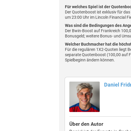
Für welches Spiel ist der Quotenbo
Der Quotenboost ist exklusiv für da
um 23:00 Uhr im Lincoln Financial Fie
Was sind die Bedingungen des Ang
Der Bwin-Boost auf Frankreich 100,0
Bonusgeld; weitere Bonus- und Umsat
Welcher Buchmacher hat die höchs
Für die regulären 1X2-Quoten liegt B
separate Quotenboost (100,00 auf F
Spielbeginn ändern können.
Daniel Frid
Über den Autor