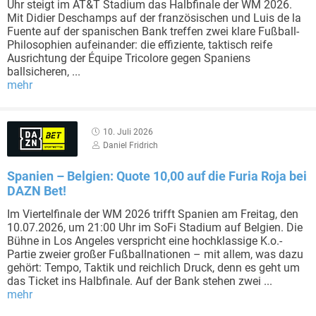
Uhr steigt im AT&T Stadium das Halbfinale der WM 2026.
Mit Didier Deschamps auf der französischen und Luis de la
Fuente auf der spanischen Bank treffen zwei klare Fußball-
Philosophien aufeinander: die effiziente, taktisch reife
Ausrichtung der Équipe Tricolore gegen Spaniens
ballsicheren, ...
mehr
10. Juli 2026
Daniel Fridrich
Spanien – Belgien: Quote 10,00 auf die Furia Roja bei
DAZN Bet!
Im Viertelfinale der WM 2026 trifft Spanien am Freitag, den
10.07.2026, um 21:00 Uhr im SoFi Stadium auf Belgien. Die
Bühne in Los Angeles verspricht eine hochklassige K.o.-
Partie zweier großer Fußballnationen – mit allem, was dazu
gehört: Tempo, Taktik und reichlich Druck, denn es geht um
das Ticket ins Halbfinale. Auf der Bank stehen zwei ...
mehr