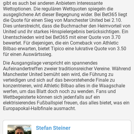
gibt es auch bei anderen Anbietern interessante
Wettoptionen. Die regulären Wettquoten spiegeln die
ausgeglichene Art dieser Begegnung wider. Bei Bet365 liegt
die Quote für einen Sieg von Manchester United bei 2.10.
Dies unterstreicht, dass die Buchmacher den Heimvorteil von
United und ihr starkes Hinspielergebnis berücksichtigen. Ein
Unentschieden wird bei Bet365 mit einer Quote von 3.70
bewertet. Für diejenigen, die ein Comeback von Athletic
Bilbao erwarten, bietet Tipico eine lukrative Quote von 3.50
für einen Auswärtssieg.
Die Ausgangslage verspricht ein spannendes
Aufeinandertreffen zweier traditionsreicher Vereine. Während
Manchester United bemüht sein wird, die Führung zu
verteidigen und sich auf das bevorstehende Finale zu
konzentrieren, wird Athletic Bilbao alles in die Waagschale
werfen, um das Blatt doch noch zu wenden. Fans und
Wettbegeisterte können sich jedenfalls auf ein
elektrisierendes Fußballspiel freuen, das alles bietet, was ein
Europapokal-Halbfinale ausmacht.
Stefan Steiner