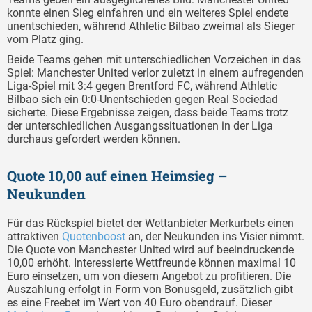
konnte einen Sieg einfahren und ein weiteres Spiel endete
unentschieden, während Athletic Bilbao zweimal als Sieger
vom Platz ging.
Beide Teams gehen mit unterschiedlichen Vorzeichen in das
Spiel: Manchester United verlor zuletzt in einem aufregenden
Liga-Spiel mit 3:4 gegen Brentford FC, während Athletic
Bilbao sich ein 0:0-Unentschieden gegen Real Sociedad
sicherte. Diese Ergebnisse zeigen, dass beide Teams trotz
der unterschiedlichen Ausgangssituationen in der Liga
durchaus gefordert werden können.
Quote 10,00 auf einen Heimsieg –
Neukunden
Für das Rückspiel bietet der Wettanbieter Merkurbets einen
attraktiven
Quotenboost
an, der Neukunden ins Visier nimmt.
Die Quote von Manchester United wird auf beeindruckende
10,00 erhöht. Interessierte Wettfreunde können maximal 10
Euro einsetzen, um von diesem Angebot zu profitieren. Die
Auszahlung erfolgt in Form von Bonusgeld, zusätzlich gibt
es eine Freebet im Wert von 40 Euro obendrauf. Dieser