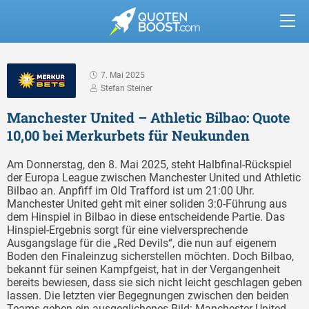
7. Mai 2025
Stefan Steiner
Manchester United – Athletic Bilbao: Quote
10,00 bei Merkurbets für Neukunden
Am Donnerstag, den 8. Mai 2025, steht Halbfinal-Rückspiel
der Europa League zwischen Manchester United und Athletic
Bilbao an. Anpfiff im Old Trafford ist um 21:00 Uhr.
Manchester United geht mit einer soliden 3:0-Führung aus
dem Hinspiel in Bilbao in diese entscheidende Partie. Das
Hinspiel-Ergebnis sorgt für eine vielversprechende
Ausgangslage für die „Red Devils“, die nun auf eigenem
Boden den Finaleinzug sicherstellen möchten. Doch Bilbao,
bekannt für seinen Kampfgeist, hat in der Vergangenheit
bereits bewiesen, dass sie sich nicht leicht geschlagen geben
lassen. Die letzten vier Begegnungen zwischen den beiden
Teams geben ein ausgeglichenes Bild: Manchester United