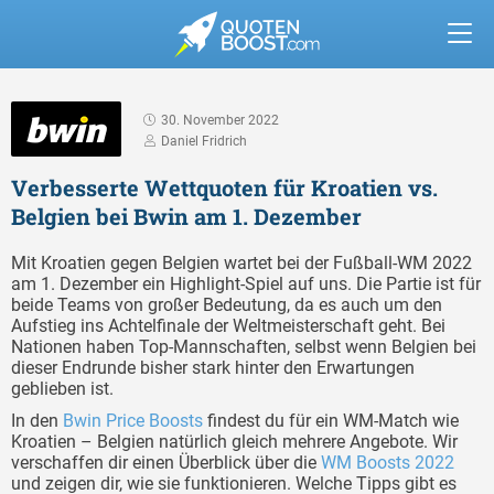
30. November 2022
Daniel Fridrich
Verbesserte Wettquoten für Kroatien vs.
Belgien bei Bwin am 1. Dezember
Mit Kroatien gegen Belgien wartet bei der Fußball-WM 2022
am 1. Dezember ein Highlight-Spiel auf uns. Die Partie ist für
beide Teams von großer Bedeutung, da es auch um den
Aufstieg ins Achtelfinale der Weltmeisterschaft geht. Bei
Nationen haben Top-Mannschaften, selbst wenn Belgien bei
dieser Endrunde bisher stark hinter den Erwartungen
geblieben ist.
In den
Bwin Price Boosts
findest du für ein WM-Match wie
Kroatien – Belgien natürlich gleich mehrere Angebote. Wir
verschaffen dir einen Überblick über die
WM Boosts 2022
und zeigen dir, wie sie funktionieren. Welche Tipps gibt es