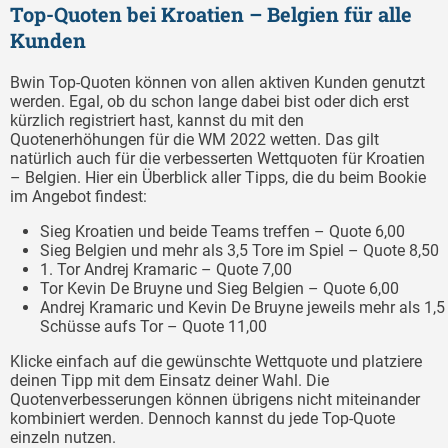
Top-Quoten bei Kroatien – Belgien für alle
Kunden
Bwin Top-Quoten können von allen aktiven Kunden genutzt
werden. Egal, ob du schon lange dabei bist oder dich erst
kürzlich registriert hast, kannst du mit den
Quotenerhöhungen für die WM 2022 wetten. Das gilt
natürlich auch für die verbesserten Wettquoten für Kroatien
– Belgien. Hier ein Überblick aller Tipps, die du beim Bookie
im Angebot findest:
Sieg Kroatien und beide Teams treffen – Quote 6,00
Sieg Belgien und mehr als 3,5 Tore im Spiel – Quote 8,50
1. Tor Andrej Kramaric – Quote 7,00
Tor Kevin De Bruyne und Sieg Belgien – Quote 6,00
Andrej Kramaric und Kevin De Bruyne jeweils mehr als 1,5
Schüsse aufs Tor – Quote 11,00
Klicke einfach auf die gewünschte Wettquote und platziere
deinen Tipp mit dem Einsatz deiner Wahl. Die
Quotenverbesserungen können übrigens nicht miteinander
kombiniert werden. Dennoch kannst du jede Top-Quote
einzeln nutzen.