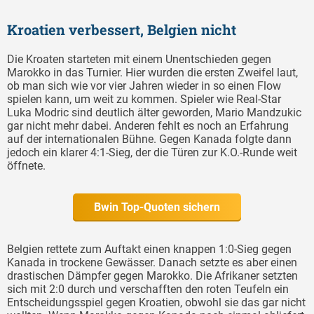
Kroatien verbessert, Belgien nicht
Die Kroaten starteten mit einem Unentschieden gegen
Marokko in das Turnier. Hier wurden die ersten Zweifel laut,
ob man sich wie vor vier Jahren wieder in so einen Flow
spielen kann, um weit zu kommen. Spieler wie Real-Star
Luka Modric sind deutlich älter geworden, Mario Mandzukic
gar nicht mehr dabei. Anderen fehlt es noch an Erfahrung
auf der internationalen Bühne. Gegen Kanada folgte dann
jedoch ein klarer 4:1-Sieg, der die Türen zur K.O.-Runde weit
öffnete.
Bwin Top-Quoten sichern
Belgien rettete zum Auftakt einen knappen 1:0-Sieg gegen
Kanada in trockene Gewässer. Danach setzte es aber einen
drastischen Dämpfer gegen Marokko. Die Afrikaner setzten
sich mit 2:0 durch und verschafften den roten Teufeln ein
Entscheidungsspiel gegen Kroatien, obwohl sie das gar nicht