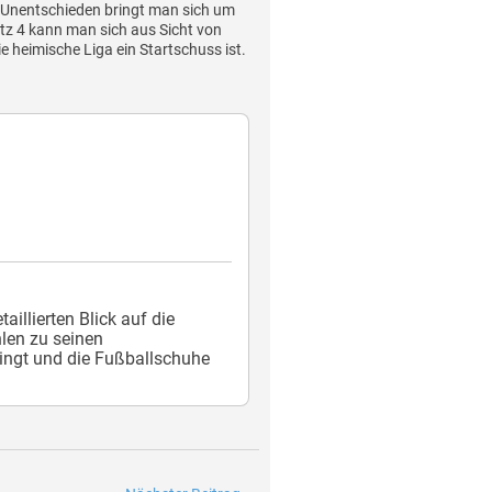
n Unentschieden bringt man sich um
latz 4 kann man sich aus Sicht von
e heimische Liga ein Startschuss ist.
illierten Blick auf die
len zu seinen
wingt und die Fußballschuhe