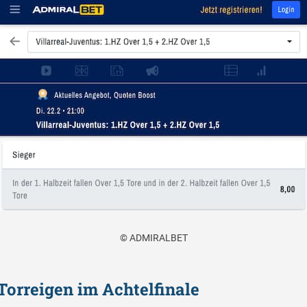
© ADMIRALBET
Torreigen im Achtelfinale