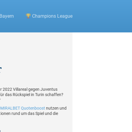
Bayern
Champions League
T
r 2022 Villareal gegen Juventus
ür das Rückspiel in Turin schaffen?
?
MIRALBET Quotenboost
nutzen und
mationen rund um das Spiel und die