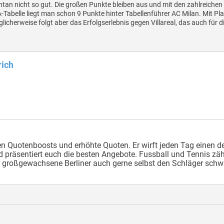
ntan nicht so gut. Die großen Punkte bleiben aus und mit den zahlreiche
-A-Tabelle liegt man schon 9 Punkte hinter Tabellenführer AC Milan. Mit P
icherweise folgt aber das Erfolgserlebnis gegen Villareal, das auch für di
rich
en Quotenboosts und erhöhte Quoten. Er wirft jeden Tag einen deta
 präsentiert euch die besten Angebote. Fussball und Tennis zäh
er großgewachsene Berliner auch gerne selbst den Schläger sch