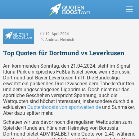
19. April 2024
Andreas Heinrich
Top Quoten für Dortmund vs Leverkusen
Am kommenden Sonntag, den 21.04.2024, steht im Signal
Iduna Park ein episches Fußballspiel bevor, wenn Borussia
Dortmund auf Bayer Leverkusen trifft. Die Bundesliga
erwartet ein packendes Duell zwischen dem Tabellenfünften
und dem ungeschlagenen Ligaprimus. Doch nicht nur das
sportliche Geschehen verspricht Spannung, auch die
Wettquoten sind höchst interessant, insbesondere durch die
exklusiven
Quotenboosts von sportwetten.de
und Sunmaker.
Aber dazu später mehr.
Schauen wir uns davor noch die regulären Wettquoten zum
Spiel der Runde an. Für einen Heimsieg von Borussia
Dortmund bietet ADMIRALBET eine Quote von 2.40, während