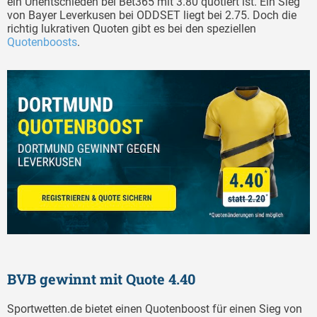
ein Unentschieden bei Bet365 mit 3.80 quotiert ist. Ein Sieg
von Bayer Leverkusen bei ODDSET liegt bei 2.75. Doch die
richtig lukrativen Quoten gibt es bei den speziellen
Quotenboosts
.
BVB gewinnt mit Quote 4.40
Sportwetten.de bietet einen Quotenboost für einen Sieg von