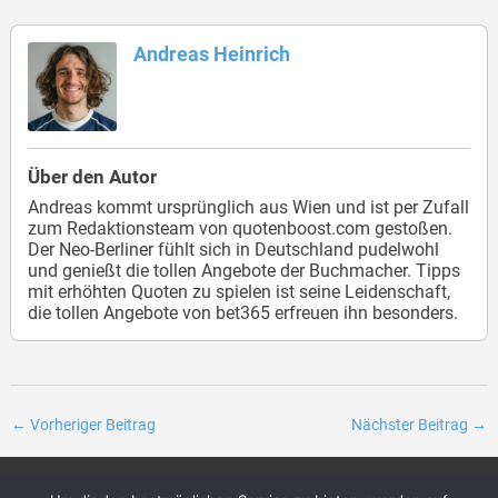
Andreas Heinrich
Über den Autor
Andreas kommt ursprünglich aus Wien und ist per Zufall
zum Redaktionsteam von quotenboost.com gestoßen.
Der Neo-Berliner fühlt sich in Deutschland pudelwohl
und genießt die tollen Angebote der Buchmacher. Tipps
mit erhöhten Quoten zu spielen ist seine Leidenschaft,
die tollen Angebote von bet365 erfreuen ihn besonders.
←
Vorheriger Beitrag
Nächster Beitrag
→