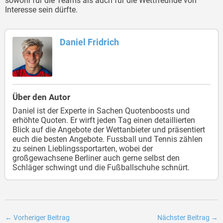
sowohl für die Teams als auch für die Wettfreunde von
Interesse sein dürfte.
Daniel Fridrich
Über den Autor
Daniel ist der Experte in Sachen Quotenboosts und
erhöhte Quoten. Er wirft jeden Tag einen detaillierten
Blick auf die Angebote der Wettanbieter und präsentiert
euch die besten Angebote. Fussball und Tennis zählen
zu seinen Lieblingssportarten, wobei der
großgewachsene Berliner auch gerne selbst den
Schläger schwingt und die Fußballschuhe schnürt.
←
Vorheriger Beitrag
Nächster Beitrag
→