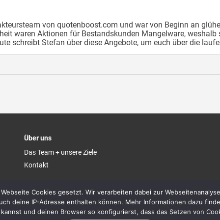
dakteursteam von quotenboost.com und war von Beginn an glühe
nheit waren Aktionen für Bestandskunden Mangelware, weshalb s
te schreibt Stefan über diese Angebote, um euch über die laufe
Über uns
Das Team + unsere Ziele
Kontakt
 Webseite Cookies gesetzt. Wir verarbeiten dabei zur Webseitenanalyse
ch deine IP-Adresse enthalten können. Mehr Informationen dazu findes
kannst und deinen Browser so konfigurierst, dass das Setzen von Cooki