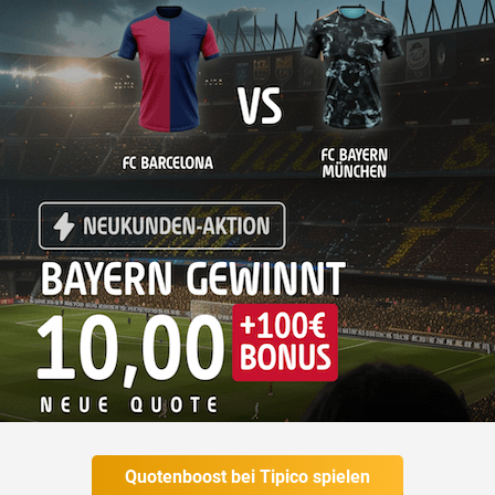
Quotenboost bei Tipico spielen