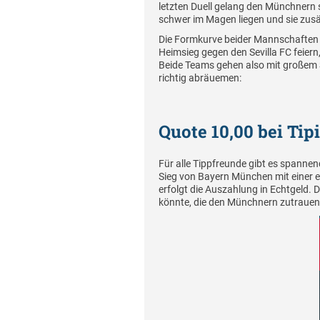
letzten Duell gelang den Münchnern
schwer im Magen liegen und sie zusät
Die Formkurve beider Mannschaften z
Heimsieg gegen den Sevilla FC feie
Beide Teams gehen also mit großem S
richtig abräuemen:
Quote 10,00 bei Ti
Für alle Tippfreunde gibt es spannend
Sieg von Bayern München mit einer e
erfolgt die Auszahlung in Echtgeld. 
könnte, die den Münchnern zutrauen,