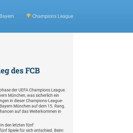
Bayern
Champions League
ieg des FCB
enphase der UEFA Champions League.
yern München, was sicherlich ein
stungen in dieser Champions-League-
on Bayern München auf dem 15. Rang.
re Chancen auf das Weiterkommen in
In den letzten fünf
nf Spiele für sich entschied. Beim