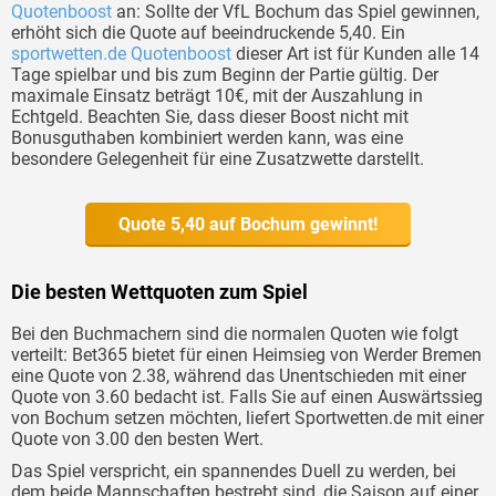
Quotenboost
an: Sollte der VfL Bochum das Spiel gewinnen,
erhöht sich die Quote auf beeindruckende 5,40. Ein
sportwetten.de Quotenboost
dieser Art ist für Kunden alle 14
Tage spielbar und bis zum Beginn der Partie gültig. Der
maximale Einsatz beträgt 10€, mit der Auszahlung in
Echtgeld. Beachten Sie, dass dieser Boost nicht mit
Bonusguthaben kombiniert werden kann, was eine
besondere Gelegenheit für eine Zusatzwette darstellt.
Quote 5,40 auf Bochum gewinnt!
Die besten Wettquoten zum Spiel
Bei den Buchmachern sind die normalen Quoten wie folgt
verteilt: Bet365 bietet für einen Heimsieg von Werder Bremen
eine Quote von 2.38, während das Unentschieden mit einer
Quote von 3.60 bedacht ist. Falls Sie auf einen Auswärtssieg
von Bochum setzen möchten, liefert Sportwetten.de mit einer
Quote von 3.00 den besten Wert.
Das Spiel verspricht, ein spannendes Duell zu werden, bei
dem beide Mannschaften bestrebt sind, die Saison auf einer