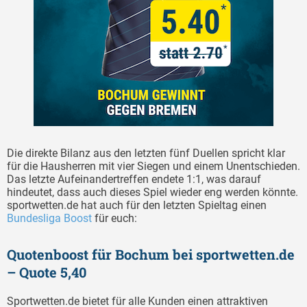
Die direkte Bilanz aus den letzten fünf Duellen spricht klar
für die Hausherren mit vier Siegen und einem Unentschieden.
Das letzte Aufeinandertreffen endete 1:1, was darauf
hindeutet, dass auch dieses Spiel wieder eng werden könnte.
sportwetten.de hat auch für den letzten Spieltag einen
Bundesliga Boost
für euch:
Quotenboost für Bochum bei sportwetten.de
– Quote 5,40
Sportwetten.de bietet für alle Kunden einen attraktiven