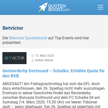
Betvictor
Der
Betvictor Quotenboost
auf Top-Events wird hier
präsentiert.
13. März 2020
Stefan Steiner
Geisterderby Dortmund – Schalke: Erhöhte Quote für
den BVB
ABGESAGT! Am Freitagnachmittag hat sich die DFL doch
dazu entschlossen, den 26. Spieltag nicht mehr auszutragen.
Erstmals in seiner Geschichte findet das Revierderby
zwischen Borussia Dortmund und dem FC Schalke 04 am
Samstag (14. März 2020, 15:30 Uhr) vor leeren Tribünen
statt – wenn überhaupt. Der 26. Spieltag ist jedenfalls mit