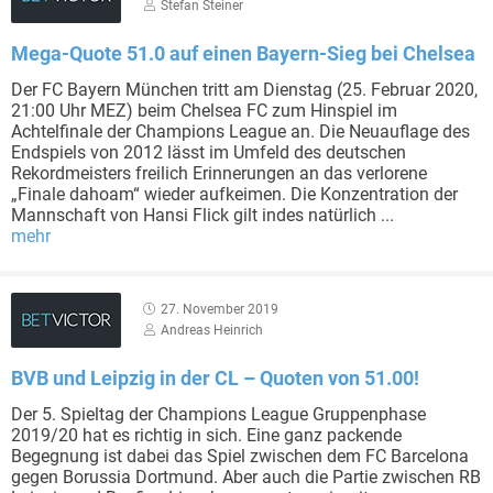
Stefan Steiner
Mega-Quote 51.0 auf einen Bayern-Sieg bei Chelsea
Der FC Bayern München tritt am Dienstag (25. Februar 2020,
21:00 Uhr MEZ) beim Chelsea FC zum Hinspiel im
Achtelfinale der Champions League an. Die Neuauflage des
Endspiels von 2012 lässt im Umfeld des deutschen
Rekordmeisters freilich Erinnerungen an das verlorene
„Finale dahoam“ wieder aufkeimen. Die Konzentration der
Mannschaft von Hansi Flick gilt indes natürlich ...
mehr
27. November 2019
Andreas Heinrich
BVB und Leipzig in der CL – Quoten von 51.00!
Der 5. Spieltag der Champions League Gruppenphase
2019/20 hat es richtig in sich. Eine ganz packende
Begegnung ist dabei das Spiel zwischen dem FC Barcelona
gegen Borussia Dortmund. Aber auch die Partie zwischen RB