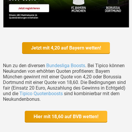
Jetzt mit 4,20 auf Bayern wetten!
Nun zu den diversen
Bundesliga Boosts
. Bei Tipico können
Neukunden von erhöhten Quoten profitieren: Bayern
München gewinnt mit einer Quote von 4,20 oder Borussia
Dortmund mit einer Quote von 18,60. Die Bedingungen sind
fair (Einsatz 20 Euro, Auszahlung des Gewinns in Echtgeld)
und die
Tipico Quotenboosts
sind kombinierbar mit dem
Neukundenbonus.
Hier mit 18,60 auf BVB wetten!