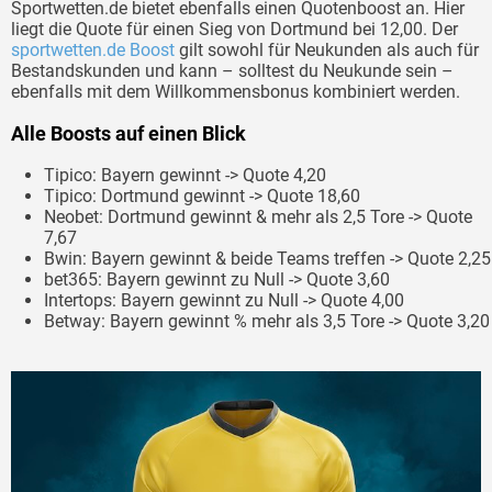
Sportwetten.de bietet ebenfalls einen Quotenboost an. Hier
liegt die Quote für einen Sieg von Dortmund bei 12,00. Der
sportwetten.de Boost
gilt sowohl für Neukunden als auch für
Bestandskunden und kann – solltest du Neukunde sein –
ebenfalls mit dem Willkommensbonus kombiniert werden.
Alle Boosts auf einen Blick
Tipico: Bayern gewinnt -> Quote 4,20
Tipico: Dortmund gewinnt -> Quote 18,60
Neobet: Dortmund gewinnt & mehr als 2,5 Tore -> Quote
7,67
Bwin: Bayern gewinnt & beide Teams treffen -> Quote 2,25
bet365: Bayern gewinnt zu Null -> Quote 3,60
Intertops: Bayern gewinnt zu Null -> Quote 4,00
Betway: Bayern gewinnt % mehr als 3,5 Tore -> Quote 3,20