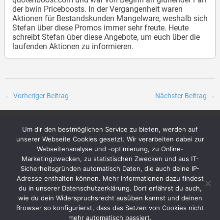
der bwin Priceboosts. In der Vergangenheit waren
Aktionen für Bestandskunden Mangelware, weshalb sich
Stefan über diese Promos immer sehr freute. Heute
schreibt Stefan über diese Angebote, um euch über die
laufenden Aktionen zu informieren.
←
Vorheriger Beitrag
Nächster Beitrag
→
Um dir den bestmöglichen Service zu bieten, werden auf
Archiv
Über uns
unserer Webseite Cookies gesetzt. Wir verarbeiten dabei zur
Impressum
Das Team + unsere Ziele
Webseitenanalyse und -optimierung, zu Online-
Datenschutzerklärung
Kontakt
Marketingzwecken, zu statistischen Zwecken und aus IT-
Sicherheitsgründen automatisch Daten, die auch deine IP-
Adresse enthalten können. Mehr Informationen dazu findest
du in unserer Datenschutzerklärung. Dort erfährst du auch,
wie du dein Widerspruchsrecht ausüben kannst und deinen
Browser so konfigurierst, dass das Setzen von Cookies nicht
Es gelten die AGB und Bonuskonditionen der betreffenden Wettanbieter.
18+. Glücksspiel kann süchtig machen. Hilfe unter gamblingtherapy.org. Spiele
mehr automatisch passiert.