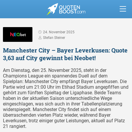
24. November 2025
Stefan Steiner
Manchester City – Bayer Leverkusen: Quote
3,63 auf City gewinnt bei Neobet!
Am Dienstag, den 25. November 2025, steht in der
Champions League ein spannendes Duell auf dem
Spielplan: Manchester City empfängt Bayer Leverkusen. Die
Partie wird um 21:00 Uhr im Etihad Stadium angepfiffen und
gehört zum fünften Spieltag der Ligaphase. Beide Teams
haben in der aktuellen Saison unterschiedliche Wege
eingeschlagen, was sich auch in ihrer Tabellenplatzierung
widerspiegelt. Manchester City findet sich auf einem
überraschenden vierten Platz wieder, während Bayer
Leverkusen, trotz einiger guter Leistungen, aktuell auf Platz
21 rangiert.