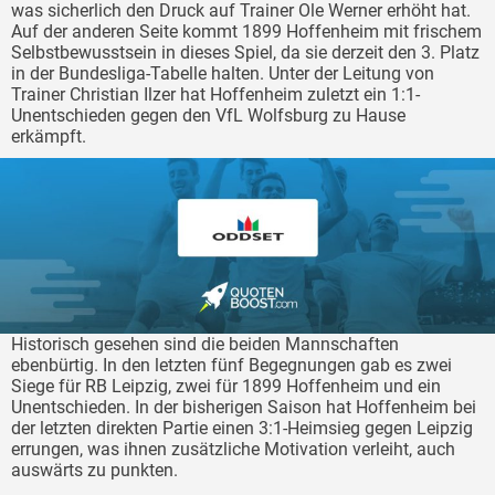
was sicherlich den Druck auf Trainer Ole Werner erhöht hat.
Auf der anderen Seite kommt 1899 Hoffenheim mit frischem
Selbstbewusstsein in dieses Spiel, da sie derzeit den 3. Platz
in der Bundesliga-Tabelle halten. Unter der Leitung von
Trainer Christian Ilzer hat Hoffenheim zuletzt ein 1:1-
Unentschieden gegen den VfL Wolfsburg zu Hause
erkämpft.
Historisch gesehen sind die beiden Mannschaften
ebenbürtig. In den letzten fünf Begegnungen gab es zwei
Siege für RB Leipzig, zwei für 1899 Hoffenheim und ein
Unentschieden. In der bisherigen Saison hat Hoffenheim bei
der letzten direkten Partie einen 3:1-Heimsieg gegen Leipzig
errungen, was ihnen zusätzliche Motivation verleiht, auch
auswärts zu punkten.