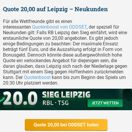
Quote 20,00 auf Leipzig – Neukunden
Für alle Wettfreunde gibt es einen
interessanten
Quotenboost von ODDSET
, der speziell für
Neukunden gilt: Falls RB Leipzig den Sieg einfährt, wird eine
erstaunliche Quote von 20,00 angeboten. Es gibt jedoch
einige Bedingungen zu beachten: Der maximale Einsatz
beträgt fünf Euro, und die Auszahlung erfolgt in Form von
Bonusgeld. Dennoch könnte diese außergewöhnlich hohe
Quote ein verlockendes Angebot für diejenigen sein, die
daran glauben, dass Leipzig sich nach der Niederlage gegen
Stuttgart mit einem Sieg gegen Hoffenheim zurückmelden
kann. Der
Quotenboost
kann bis zum Beginn des Spiels um
20:30 Uhr platziert werden.
Quote 20,00 bei ODDSET holen