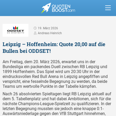
19. März 2026
Andreas Heinrich
Leipzig – Hoffenheim: Quote 20,00 auf die
Bullen bei ODDSET!
Am Freitag, dem 20. März 2026, erwartet uns in der
Bundesliga ein packendes Duell zwischen RB Leipzig und
1899 Hoffenheim. Das Spiel wird um 20:30 Uhr in der
eindrucksvollen Red Bull Arena in Leipzig angepfiffen und
verspricht, eine fesselnde Begegnung zu werden, da beide
Teams um wertvolle Punkte in der Tabelle kämpfen.
Nach 26 absolvierten Spieltagen liegt RB Leipzig aktuell auf
dem 5. Tabellenplatz und hat dabei Ambitionen, sich für die
nächste Champions-League-Spielzeit zu qualifizieren. In der
letzten Begegnung mussten sie jedoch eine knappe 0:1-
Auswärtsniederlage gegen den VfB Stuttgart hinnehmen,