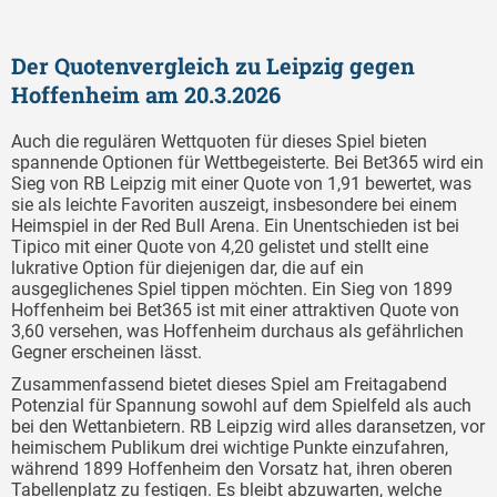
Der Quotenvergleich zu Leipzig gegen
Hoffenheim am 20.3.2026
Auch die regulären Wettquoten für dieses Spiel bieten
spannende Optionen für Wettbegeisterte. Bei Bet365 wird ein
Sieg von RB Leipzig mit einer Quote von 1,91 bewertet, was
sie als leichte Favoriten auszeigt, insbesondere bei einem
Heimspiel in der Red Bull Arena. Ein Unentschieden ist bei
Tipico mit einer Quote von 4,20 gelistet und stellt eine
lukrative Option für diejenigen dar, die auf ein
ausgeglichenes Spiel tippen möchten. Ein Sieg von 1899
Hoffenheim bei Bet365 ist mit einer attraktiven Quote von
3,60 versehen, was Hoffenheim durchaus als gefährlichen
Gegner erscheinen lässt.
Zusammenfassend bietet dieses Spiel am Freitagabend
Potenzial für Spannung sowohl auf dem Spielfeld als auch
bei den Wettanbietern. RB Leipzig wird alles daransetzen, vor
heimischem Publikum drei wichtige Punkte einzufahren,
während 1899 Hoffenheim den Vorsatz hat, ihren oberen
Tabellenplatz zu festigen. Es bleibt abzuwarten, welche