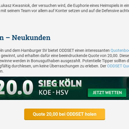
t Łukasz Kwasniok, der versuchen wird, die Euphorie eines Heimspiels in 
e mit seinem Team vor allem auf Konter setzen und auf die Defensive ach
ln – Neukunden
Köln und dem Hamburger SV bietet ODDSET einen interessanten
Quotenbo
l gewinnt, und erhalten dafür eine beeindruckende Quote von 20,00. Diese A
winne werden in Bonusguthaben ausgezahlt. Potentielle Tipper sollten d
gfältig durchlesen, um keine Überraschungen zu erleben. Der
ODDSET Qu
n.
Quote 20,00 bei ODDSET holen