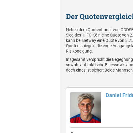
Der Quotenvergleic
Neben dem Quotenboost von ODDSET gi
Sieg des 1. FC Köln eine Quote von 2
kann bei Betway eine Quote von 3.75 
Quoten spiegeln die enge Ausgangsla
Risikoneigung.
Insgesamt verspricht die Begegnung
sowohl auf taktische Finesse als au
doch eines ist sicher: Beide Mannsc
Daniel Frid