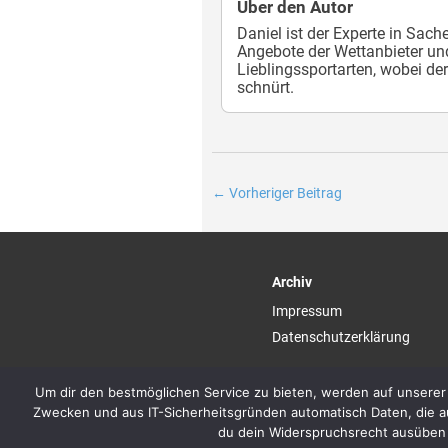
Über den Autor
Daniel ist der Experte in Sach
Angebote der Wettanbieter und
Lieblingssportarten, wobei d
schnürt.
←
Vorheriger Beitrag
Archiv
Impressum
Datenschutzerklärung
Um dir den bestmöglichen Service zu bieten, werden auf unserer
Zwecken und aus IT-Sicherheitsgründen automatisch Daten, die au
du dein Widerspruchsrecht ausüben 