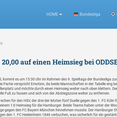
HOME
Bundesliga
%s
25
 20,00 auf einen Heimsieg bei ODDS
 kommt es um 15:30 Uhr im Rahmen des 9. Spieltags der Bundesliga zum
 Partie verspricht Emotion, da beide Mannschaften in der Tabelle eng bei
bellenplatz und möchte durch einen Heimsieg weiter nach oben klettern.
lle Fuß zu fassen und sich von der Abstiegszone weiter zu entfernen.
echen für den HSV, der drei der letzten fünf Duelle gegen den 1. FC Köln 
t einem 1:0 Heimsieg für die Hamburger. Beide Teams haben unter der Woc
erlage gegen den FC Bayern München hinnehmen musste. Der Hamburger S
gen den 1. FC Heidenheim 1846 verbuchen, was sicherlich für ein gestärk