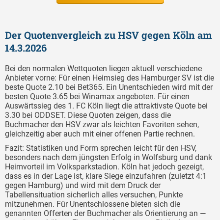
Der Quotenvergleich zu HSV gegen Köln am
14.3.2026
Bei den normalen Wettquoten liegen aktuell verschiedene
Anbieter vorne: Für einen Heimsieg des Hamburger SV ist die
beste Quote 2.10 bei Bet365. Ein Unentschieden wird mit der
besten Quote 3.65 bei Winamax angeboten. Für einen
Auswärtssieg des 1. FC Köln liegt die attraktivste Quote bei
3.30 bei ODDSET. Diese Quoten zeigen, dass die
Buchmacher den HSV zwar als leichten Favoriten sehen,
gleichzeitig aber auch mit einer offenen Partie rechnen.
Fazit: Statistiken und Form sprechen leicht für den HSV,
besonders nach dem jüngsten Erfolg in Wolfsburg und dank
Heimvorteil im Volksparkstadion. Köln hat jedoch gezeigt,
dass es in der Lage ist, klare Siege einzufahren (zuletzt 4:1
gegen Hamburg) und wird mit dem Druck der
Tabellensituation sicherlich alles versuchen, Punkte
mitzunehmen. Für Unentschlossene bieten sich die
genannten Offerten der Buchmacher als Orientierung an —