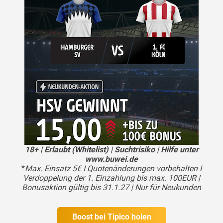
18+ | Erlaubt (Whitelist) | Suchtrisiko | Hilfe unter
www.buwei.de
*
Max. Einsatz 5€ I Quotenänderungen vorbehalten I
Verdoppelung der 1. Einzahlung bis max. 100EUR |
Bonusaktion gültig bis 31.1.27 | Nur für Neukunden
Boost bei Tipico holen