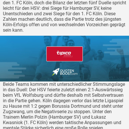
den 1. FC Köln, doch die Bilanz der letzten fünf Duelle spricht
leicht für den HSV: drei Siege für Hamburger SV, keine
Unentschieden und zwei Siege für den 1. FC Köln. Diese
Zahlen machen deutlich, dass die Partie trotz des jüngsten
Köln-Erfolgs offen und von wechselnden Vorzeichen geprägt
sein kann.
Beide Teams kommen mit unterschiedlicher Stimmungslage
in das Duell: Der HSV feierte zuletzt einen 2:1-Auswärtssieg
beim VfL Wolfsburg und dürfte deshalb mit Selbstvertrauen
in die Partie gehen. Köln dagegen verlor das letzte Ligaspiel
zu Hause mit 1:2 gegen Borussia Dortmund und steht unter
Zugzwang, um die Negativserie zu stoppen. Unter den
Trainern Merlin Polzin (Hamburger SV) und Łukasz
Kwasniok (1. FC Köln) werden taktische Anpassungen und
mentale Stärke sicherlich eine große Rolle spielen.