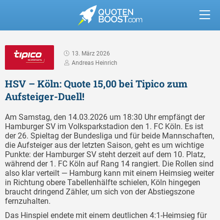
13. März 2026
Andreas Heinrich
HSV – Köln: Quote 15,00 bei Tipico zum
Aufsteiger-Duell!
Am Samstag, den 14.03.2026 um 18:30 Uhr empfängt der
Hamburger SV im Volksparkstadion den 1. FC Köln. Es ist
der 26. Spieltag der Bundesliga und für beide Mannschaften,
die Aufsteiger aus der letzten Saison, geht es um wichtige
Punkte: der Hamburger SV steht derzeit auf dem 10. Platz,
während der 1. FC Köln auf Rang 14 rangiert. Die Rollen sind
also klar verteilt — Hamburg kann mit einem Heimsieg weiter
in Richtung obere Tabellenhälfte schielen, Köln hingegen
braucht dringend Zähler, um sich von der Abstiegszone
fernzuhalten.
Das Hinspiel endete mit einem deutlichen 4:1-Heimsieg für