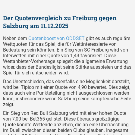
Der Quotenvergleich zu Freiburg gegen
Salzburg am 11.12.2025
Neben dem
Quotenboost von ODDSET
gibt es auch reguläre
Wettquoten für das Spiel, die für Wettinteressierte von
Bedeutung sein könnten. Ein Sieg von SC Freiburg wird von
Interwetten mit einer Quote von 1,43 favorisiert. Diese
Wettanbieter-Vorhersage spiegelt die allgemeine Erwartung
wider, dass der Bundesligist seine Stärke ausspielen und das
Spiel für sich entscheiden wird.
Das Unentschieden, das ebenfalls eine Möglichkeit darstellt,
wird bei Tipico mit einer Quote von 4,90 bewertet. Dies zeigt,
dass auch eine Punkteteilung nicht ausgeschlossen werden
kann, insbesondere wenn Salzburg seine kämpferische Seite
zeigt.
Ein Sieg von Red Bull Salzburg wird mit einer hohen Quote
von 7,00 bei Bet365 gelistet. Diese überaus großzügige
Quote könnte Wettende anziehen, die an eine Überraschung
im Duell zwischen diesen beiden Clubs glauben. Insgesamt