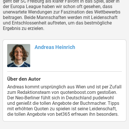
geht der SC Freiburg als klarer Favorit in das Spiel, aber in
der Europa League haben wir schon oft gesehen, dass
unerwartete Wendungen zur Faszination des Wettbewerbs
beitragen. Beide Mannschaften werden mit Leidenschaft
und Entschlossenheit auftreten, um das bestmögliche
Ergebnis zu erzielen.
Andreas Heinrich
Über den Autor
Andreas kommt ursprünglich aus Wien und ist per Zufall
zum Redaktionsteam von quotenboost.com gestoßen.
Der Neo-Berliner fühlt sich in Deutschland pudelwohl
und genießt die tollen Angebote der Buchmacher. Tipps
mit erhöhten Quoten zu spielen ist seine Leidenschaft,
die tollen Angebote von bet365 erfreuen ihn besonders.