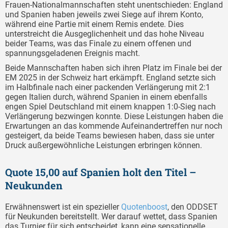
Frauen-Nationalmannschaften steht unentschieden: England
und Spanien haben jeweils zwei Siege auf ihrem Konto,
während eine Partie mit einem Remis endete. Dies
unterstreicht die Ausgeglichenheit und das hohe Niveau
beider Teams, was das Finale zu einem offenen und
spannungsgeladenen Ereignis macht.
Beide Mannschaften haben sich ihren Platz im Finale bei der
EM 2025 in der Schweiz hart erkämpft. England setzte sich
im Halbfinale nach einer packenden Verlängerung mit 2:1
gegen Italien durch, während Spanien in einem ebenfalls
engen Spiel Deutschland mit einem knappen 1:0-Sieg nach
Verlängerung bezwingen konnte. Diese Leistungen haben die
Erwartungen an das kommende Aufeinandertreffen nur noch
gesteigert, da beide Teams bewiesen haben, dass sie unter
Druck außergewöhnliche Leistungen erbringen können.
Quote 15,00 auf Spanien holt den Titel –
Neukunden
Erwähnenswert ist ein spezieller
Quotenboost
, den ODDSET
für Neukunden bereitstellt. Wer darauf wettet, dass Spanien
das Turnier für sich entscheidet, kann eine sensationelle