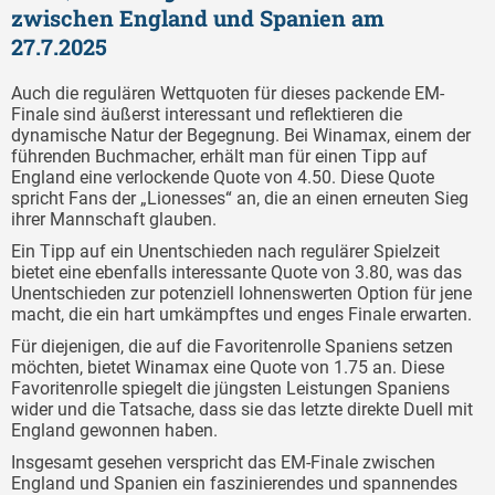
zwischen England und Spanien am
27.7.2025
Auch die regulären Wettquoten für dieses packende EM-
Finale sind äußerst interessant und reflektieren die
dynamische Natur der Begegnung. Bei Winamax, einem der
führenden Buchmacher, erhält man für einen Tipp auf
England eine verlockende Quote von 4.50. Diese Quote
spricht Fans der „Lionesses“ an, die an einen erneuten Sieg
ihrer Mannschaft glauben.
Ein Tipp auf ein Unentschieden nach regulärer Spielzeit
bietet eine ebenfalls interessante Quote von 3.80, was das
Unentschieden zur potenziell lohnenswerten Option für jene
macht, die ein hart umkämpftes und enges Finale erwarten.
Für diejenigen, die auf die Favoritenrolle Spaniens setzen
möchten, bietet Winamax eine Quote von 1.75 an. Diese
Favoritenrolle spiegelt die jüngsten Leistungen Spaniens
wider und die Tatsache, dass sie das letzte direkte Duell mit
England gewonnen haben.
Insgesamt gesehen verspricht das EM-Finale zwischen
England und Spanien ein faszinierendes und spannendes