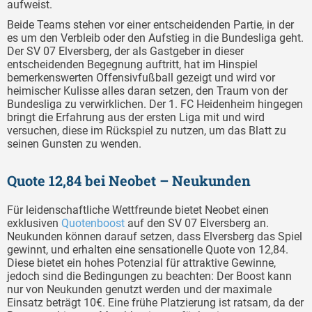
aufweist.
Beide Teams stehen vor einer entscheidenden Partie, in der
es um den Verbleib oder den Aufstieg in die Bundesliga geht.
Der SV 07 Elversberg, der als Gastgeber in dieser
entscheidenden Begegnung auftritt, hat im Hinspiel
bemerkenswerten Offensivfußball gezeigt und wird vor
heimischer Kulisse alles daran setzen, den Traum von der
Bundesliga zu verwirklichen. Der 1. FC Heidenheim hingegen
bringt die Erfahrung aus der ersten Liga mit und wird
versuchen, diese im Rückspiel zu nutzen, um das Blatt zu
seinen Gunsten zu wenden.
Quote 12,84 bei Neobet – Neukunden
Für leidenschaftliche Wettfreunde bietet Neobet einen
exklusiven
Quotenboost
auf den SV 07 Elversberg an.
Neukunden können darauf setzen, dass Elversberg das Spiel
gewinnt, und erhalten eine sensationelle Quote von 12,84.
Diese bietet ein hohes Potenzial für attraktive Gewinne,
jedoch sind die Bedingungen zu beachten: Der Boost kann
nur von Neukunden genutzt werden und der maximale
Einsatz beträgt 10€. Eine frühe Platzierung ist ratsam, da der