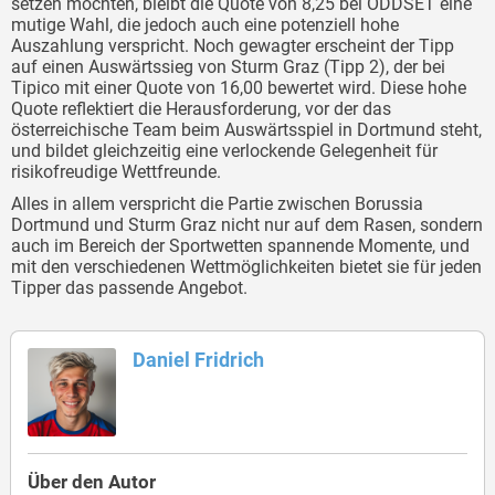
setzen möchten, bleibt die Quote von 8,25 bei ODDSET eine
mutige Wahl, die jedoch auch eine potenziell hohe
Auszahlung verspricht. Noch gewagter erscheint der Tipp
auf einen Auswärtssieg von Sturm Graz (Tipp 2), der bei
Tipico mit einer Quote von 16,00 bewertet wird. Diese hohe
Quote reflektiert die Herausforderung, vor der das
österreichische Team beim Auswärtsspiel in Dortmund steht,
und bildet gleichzeitig eine verlockende Gelegenheit für
risikofreudige Wettfreunde.
Alles in allem verspricht die Partie zwischen Borussia
Dortmund und Sturm Graz nicht nur auf dem Rasen, sondern
auch im Bereich der Sportwetten spannende Momente, und
mit den verschiedenen Wettmöglichkeiten bietet sie für jeden
Tipper das passende Angebot.
Daniel Fridrich
Über den Autor