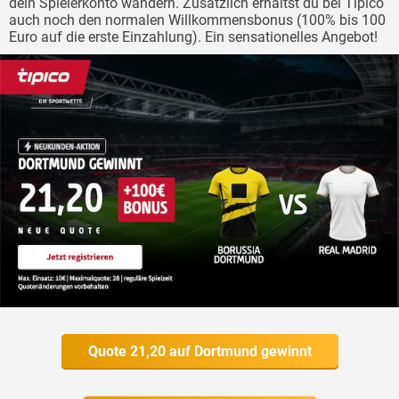
dein Spielerkonto wandern. Zusätzlich erhältst du bei Tipico
auch noch den normalen Willkommensbonus (100% bis 100
Euro auf die erste Einzahlung). Ein sensationelles Angebot!
Quote 21,20 auf Dortmund gewinnt