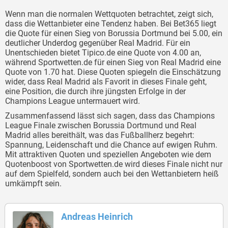
Wenn man die normalen Wettquoten betrachtet, zeigt sich,
dass die Wettanbieter eine Tendenz haben. Bei Bet365 liegt
die Quote für einen Sieg von Borussia Dortmund bei 5.00, ein
deutlicher Underdog gegenüber Real Madrid. Für ein
Unentschieden bietet Tipico.de eine Quote von 4.00 an,
während Sportwetten.de für einen Sieg von Real Madrid eine
Quote von 1.70 hat. Diese Quoten spiegeln die Einschätzung
wider, dass Real Madrid als Favorit in dieses Finale geht,
eine Position, die durch ihre jüngsten Erfolge in der
Champions League untermauert wird.
Zusammenfassend lässt sich sagen, dass das Champions
League Finale zwischen Borussia Dortmund und Real
Madrid alles bereithält, was das Fußballherz begehrt:
Spannung, Leidenschaft und die Chance auf ewigen Ruhm.
Mit attraktiven Quoten und speziellen Angeboten wie dem
Quotenboost von Sportwetten.de wird dieses Finale nicht nur
auf dem Spielfeld, sondern auch bei den Wettanbietern heiß
umkämpft sein.
Andreas Heinrich