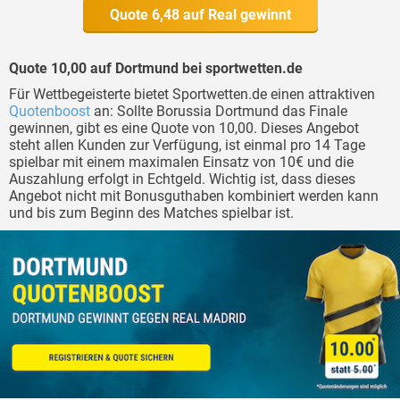
Quote 6,48 auf Real gewinnt
Quote 10,00 auf Dortmund bei sportwetten.de
Für Wettbegeisterte bietet Sportwetten.de einen attraktiven
Quotenboost
an: Sollte Borussia Dortmund das Finale
gewinnen, gibt es eine Quote von 10,00. Dieses Angebot
steht allen Kunden zur Verfügung, ist einmal pro 14 Tage
spielbar mit einem maximalen Einsatz von 10€ und die
Auszahlung erfolgt in Echtgeld. Wichtig ist, dass dieses
Angebot nicht mit Bonusguthaben kombiniert werden kann
und bis zum Beginn des Matches spielbar ist.