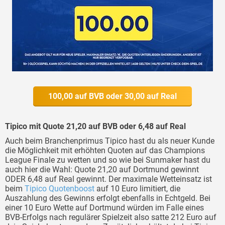
100,00 auf BVB oder 30,00 auf Real
Tipico mit Quote 21,20 auf BVB oder 6,48 auf Real
Auch beim Branchenprimus Tipico hast du als neuer Kunde
die Möglichkeit mit erhöhten Quoten auf das Champions
League Finale zu wetten und so wie bei Sunmaker hast du
auch hier die Wahl: Quote 21,20 auf Dortmund gewinnt
ODER 6,48 auf Real gewinnt. Der maximale Wetteinsatz ist
beim
Tipico Quotenboost
auf 10 Euro limitiert, die
Auszahlung des Gewinns erfolgt ebenfalls in Echtgeld. Bei
einer 10 Euro Wette auf Dortmund würden im Falle eines
BVB-Erfolgs nach regulärer Spielzeit also satte 212 Euro auf