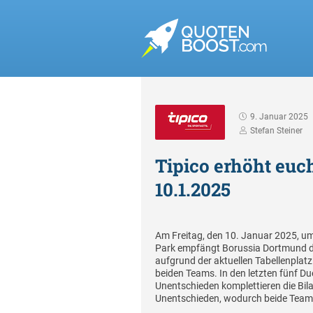
9. Januar 2025
Stefan Steiner
Tipico erhöht euc
10.1.2025
Am Freitag, den 10. Januar 2025, um
Park empfängt Borussia Dortmund den
aufgrund der aktuellen Tabellenpla
beiden Teams. In den letzten fünf D
Unentschieden komplettieren die Bila
Unentschieden, wodurch beide Teams