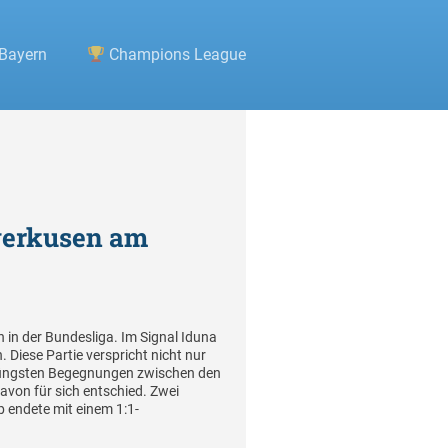
Bayern
Champions League
everkusen am
 in der Bundesliga. Im Signal Iduna
Diese Partie verspricht nicht nur
 jüngsten Begegnungen zwischen den
avon für sich entschied. Zwei
b endete mit einem 1:1-