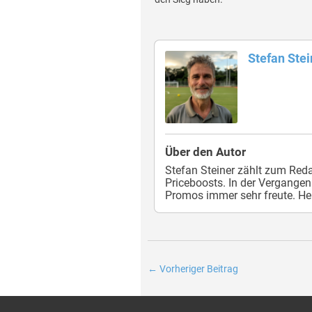
Stefan Stei
Über den Autor
Stefan Steiner zählt zum Re
Priceboosts. In der Vergange
Promos immer sehr freute. Heu
←
Vorheriger Beitrag