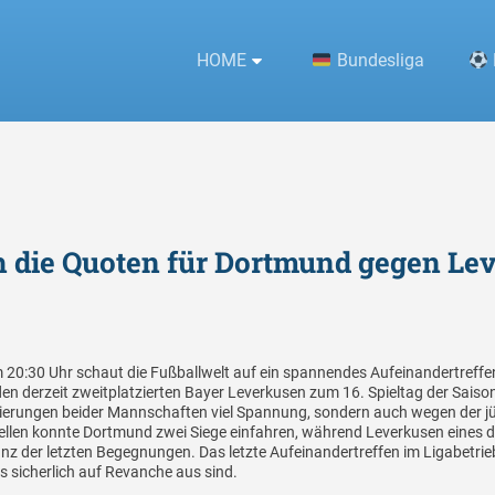
HOME
Bundesliga
%s
h die Quoten für Dortmund gegen L
 20:30 Uhr schaut die Fußballwelt auf ein spannendes Aufeinandertreffen
 derzeit zweitplatzierten Bayer Leverkusen zum 16. Spieltag der Saison. 
tzierungen beider Mannschaften viel Spannung, sondern auch wegen der
uellen konnte Dortmund zwei Siege einfahren, während Leverkusen eines d
nz der letzten Begegnungen. Das letzte Aufeinandertreffen im Ligabetrie
 sicherlich auf Revanche aus sind.