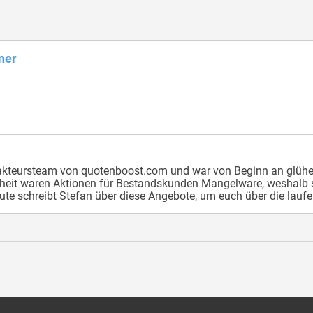
ner
dakteursteam von quotenboost.com und war von Beginn an glühe
nheit waren Aktionen für Bestandskunden Mangelware, weshalb s
te schreibt Stefan über diese Angebote, um euch über die laufe