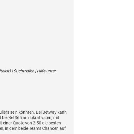
st) | Suchtrisiko | Hilfe unter
üllers sein könnten. Bei Betway kann
 bei Bet365 am lukrativsten, mit
it einer Quote von 2.50 die besten
en, in dem beide Teams Chancen auf