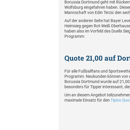
Borussia Dortmund geht mit Rückenw
Wolfsburg eingefahren haben. Dieser 
Mannschaft von Edin Terzić den sech
Auf der anderen Seite hat Bayer Leve
Heimsieg gegen Rot-Weiß Oberhausen 
haben also im Vorfeld des Duells Sieg
Programm:
Quote 21,00 auf Do
Für alle Fußballfans und Sportswett
Programm. Neukunden können von erh
Borussia Dortmund wurde auf 21,00 
besonders für Tipper interessant, d
Um an diesem Angebot teilzunehmen, 
maximale Einsatz für den
Tipico Qu