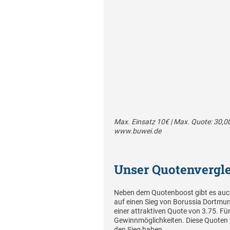
Max. Einsatz 10€ | Max. Quote: 30,00 
www.buwei.de
Unser Quotenvergl
Neben dem Quotenboost gibt es auch 
auf einen Sieg von Borussia Dortmun
einer attraktiven Quote von 3.75. Fü
Gewinnmöglichkeiten. Diese Quoten 
den Sieg haben.