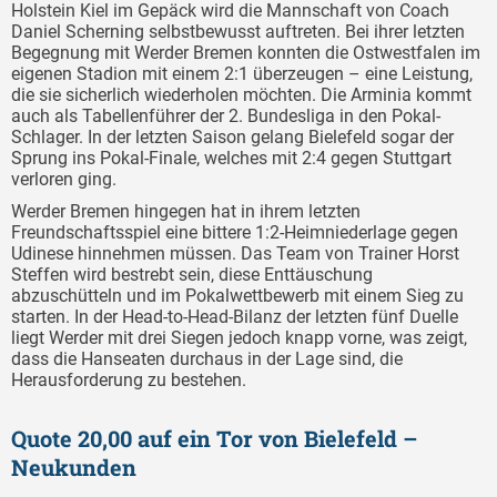
Holstein Kiel im Gepäck wird die Mannschaft von Coach
Daniel Scherning selbstbewusst auftreten. Bei ihrer letzten
Begegnung mit Werder Bremen konnten die Ostwestfalen im
eigenen Stadion mit einem 2:1 überzeugen – eine Leistung,
die sie sicherlich wiederholen möchten. Die Arminia kommt
auch als Tabellenführer der 2. Bundesliga in den Pokal-
Schlager. In der letzten Saison gelang Bielefeld sogar der
Sprung ins Pokal-Finale, welches mit 2:4 gegen Stuttgart
verloren ging.
Werder Bremen hingegen hat in ihrem letzten
Freundschaftsspiel eine bittere 1:2-Heimniederlage gegen
Udinese hinnehmen müssen. Das Team von Trainer Horst
Steffen wird bestrebt sein, diese Enttäuschung
abzuschütteln und im Pokalwettbewerb mit einem Sieg zu
starten. In der Head-to-Head-Bilanz der letzten fünf Duelle
liegt Werder mit drei Siegen jedoch knapp vorne, was zeigt,
dass die Hanseaten durchaus in der Lage sind, die
Herausforderung zu bestehen.
Quote 20,00 auf ein Tor von Bielefeld –
Neukunden