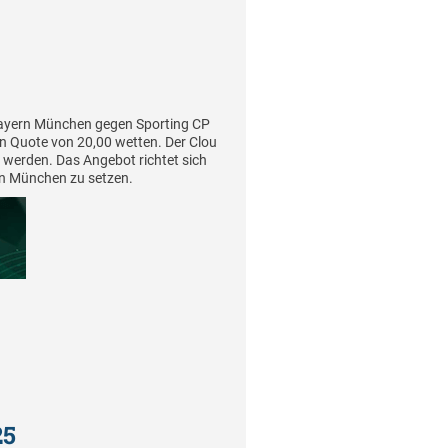
Bayern München gegen Sporting CP
en Quote von 20,00 wetten. Der Clou
t werden. Das Angebot richtet sich
rn München zu setzen.
25