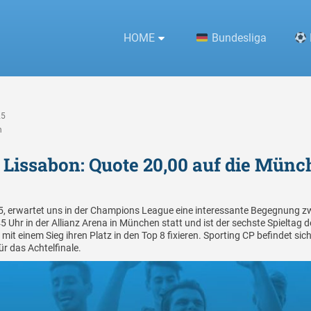
HOME
Bundesliga
%s
25
h
 Lissabon: Quote 20,00 auf die Mün
5, erwartet uns in der Champions League eine interessante Begegnung 
5 Uhr in der Allianz Arena in München statt und ist der sechste Spieltag 
 mit einem Sieg ihren Platz in den Top 8 fixieren. Sporting CP befindet s
für das Achtelfinale.