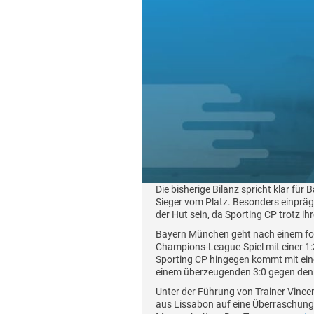
Die bisherige Bilanz spricht klar fü
Sieger vom Platz. Besonders einprägs
der Hut sein, da Sporting CP trotz i
Bayern München geht nach einem form
Champions-League-Spiel mit einer 1:3
Sporting CP hingegen kommt mit ein
einem überzeugenden 3:0 gegen den
Unter der Führung von Trainer Vince
aus Lissabon auf eine Überraschung 