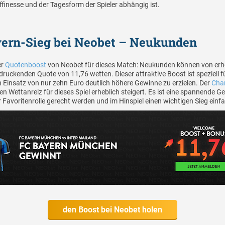
finesse und der Tagesform der Spieler abhängig ist.
yern-Sieg bei Neobet – Neukunden
er
Quotenboost
von Neobet für dieses Match: Neukunden können von erhö
ndruckenden Quote von 11,76 wetten. Dieser attraktive Boost ist speziell 
n Einsatz von nur zehn Euro deutlich höhere Gewinne zu erzielen. Der
Cha
ettanreiz für dieses Spiel erheblich steigert. Es ist eine spannende Gele
Favoritenrolle gerecht werden und im Hinspiel einen wichtigen Sieg einf
den Boost bei Neobet holen