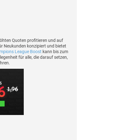
hten Quoten profitieren und auf
für Neukunden konzipiert und bietet
mpions League Boost
kann bis zum
genheit für alle, die darauf setzen,
ahren.