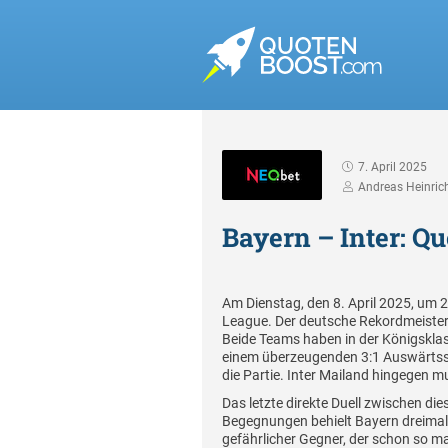
7. April 2025
Andreas Heinric
Bayern – Inter: Qu
Am Dienstag, den 8. April 2025, um 
League. Der deutsche Rekordmeister 
Beide Teams haben in der Königsklas
einem überzeugenden 3:1 Auswärtssi
die Partie. Inter Mailand hingegen
Das letzte direkte Duell zwischen di
Begegnungen behielt Bayern dreimal d
gefährlicher Gegner, der schon so m