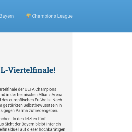
Bayern
Champions League
L-Viertelfinale!
ertelfinale der UEFA Champions
d in der heimischen Allianz Arena.
l des europäischen Fußballs. Nach
m gestärkten Selbstbewusstsein in
rts gegen Parma zufriedengeben.
chen. In den letzten fünf
 Sicht der Bayern bleibt Inter ein
lfinalduell auf dieser hochkarätigen