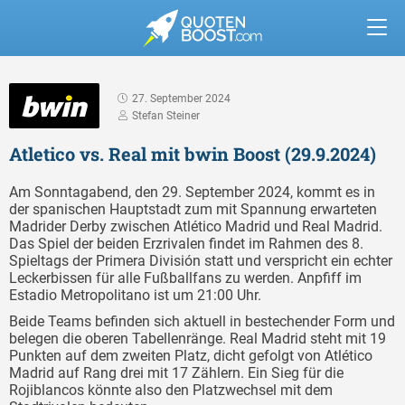
27. September 2024
Stefan Steiner
Atletico vs. Real mit bwin Boost (29.9.2024)
Am Sonntagabend, den 29. September 2024, kommt es in
der spanischen Hauptstadt zum mit Spannung erwarteten
Madrider Derby zwischen Atlético Madrid und Real Madrid.
Das Spiel der beiden Erzrivalen findet im Rahmen des 8.
Spieltags der Primera División statt und verspricht ein echter
Leckerbissen für alle Fußballfans zu werden. Anpfiff im
Estadio Metropolitano ist um 21:00 Uhr.
Beide Teams befinden sich aktuell in bestechender Form und
belegen die oberen Tabellenränge. Real Madrid steht mit 19
Punkten auf dem zweiten Platz, dicht gefolgt von Atlético
Madrid auf Rang drei mit 17 Zählern. Ein Sieg für die
Rojiblancos könnte also den Platzwechsel mit dem