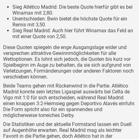
Sieg Atlético Madrid: Die beste Quote hierfür gibt es bei
Winamax mit 2,80.
Unentschieden: Bwin bietet die höchste Quote für ein
Remis mit 3,50.
Sieg Real Madrid: Auch hier führt Winamax das Feld an
mit einer Quote von 2,50.
Diese Quoten spiegeln die enge Ausgangslage wider und
versprechen attraktive Gewinnmöglichkeiten für alle
Wettoptionen. Es lohnt sich jedoch, die Quoten bis kurz vor
Spielbeginn im Auge zu behalten, da sie sich aufgrund von
Verletzungen, Formänderungen oder anderen Faktoren noch
verschieben können.
Beide Teams gehen mit Rückenwind in die Partie. Atlético
Madrid konnte sein letztes Ligaspiel auswärts bei Celta de
Vigo mit 1:0 für sich entscheiden, während Real Madrid
einen knappen 3:2-Heimsieg gegen Deportivo Alavés einfuhr.
Die Form spricht also für ein spannendes und
möglicherweise torreiches Derby.
Die Statistiken und der aktuelle Formstand lassen ein Duell
auf Augenhöhe erwarten. Real Madrid mag als leichter
Favorit in die Partie gehen, doch Atlético hat in der