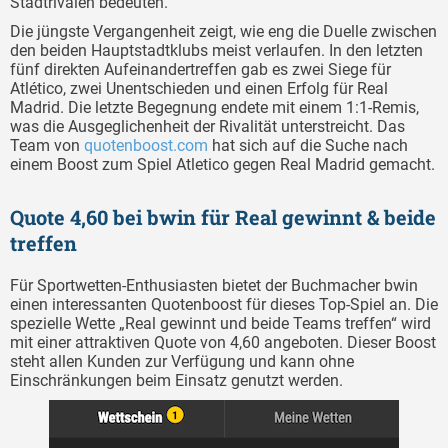
Stadtrivalen bedeuten.
Die jüngste Vergangenheit zeigt, wie eng die Duelle zwischen
den beiden Hauptstadtklubs meist verlaufen. In den letzten
fünf direkten Aufeinandertreffen gab es zwei Siege für
Atlético, zwei Unentschieden und einen Erfolg für Real
Madrid. Die letzte Begegnung endete mit einem 1:1-Remis,
was die Ausgeglichenheit der Rivalität unterstreicht. Das
Team von
quotenboost.com
hat sich auf die Suche nach
einem Boost zum Spiel Atletico gegen Real Madrid gemacht.
Quote 4,60 bei bwin für Real gewinnt & beide
treffen
Für Sportwetten-Enthusiasten bietet der Buchmacher bwin
einen interessanten Quotenboost für dieses Top-Spiel an. Die
spezielle Wette „Real gewinnt und beide Teams treffen“ wird
mit einer attraktiven Quote von 4,60 angeboten. Dieser Boost
steht allen Kunden zur Verfügung und kann ohne
Einschränkungen beim Einsatz genutzt werden.