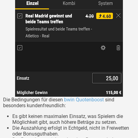
Die Bedingungen für diesen
bwin Quotenboost
sind
besonders kundenfreundlich:
Es gibt keinen maximalen Einsatz, was Spielern die
Möglichkeit gibt, auch höhere Beträge zu setzen.
Die Auszahlung erfolgt in Echtgeld, nicht in Freiwetten
oder Bonusguthaben.