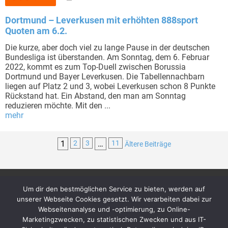
Dortmund – Leverkusen mit erhöhten 888sport
Quoten am 6.2.
Die kurze, aber doch viel zu lange Pause in der deutschen
Bundesliga ist überstanden. Am Sonntag, dem 6. Februar
2022, kommt es zum Top-Duell zwischen Borussia
Dortmund und Bayer Leverkusen. Die Tabellennachbarn
liegen auf Platz 2 und 3, wobei Leverkusen schon 8 Punkte
Rückstand hat. Ein Abstand, den man am Sonntag
reduzieren möchte. Mit den ...
mehr
1
2
3
…
11
Ältere Beiträge
Um dir den bestmöglichen Service zu bieten, werden auf
Archiv
Über uns
unserer Webseite Cookies gesetzt. Wir verarbeiten dabei zur
Impressum
Das Team + unsere Ziele
Webseitenanalyse und -optimierung, zu Online-
Datenschutzerklärung
Kontakt
Marketingzwecken, zu statistischen Zwecken und aus IT-