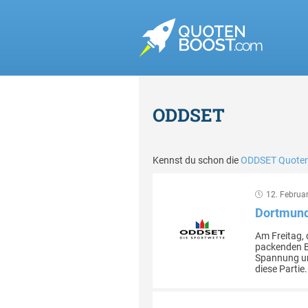
ODDSET
Kennst du schon die
ODDSET Quote
12. Februa
Dortmund
Am Freitag,
packenden Bu
Spannung und
diese Partie