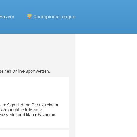
Bayern
Champions League
seinen Online-Sportwetten.
!
 im Signal Iduna Park zu einem
d verspricht jede Menge
zweiter und klarer Favorit in