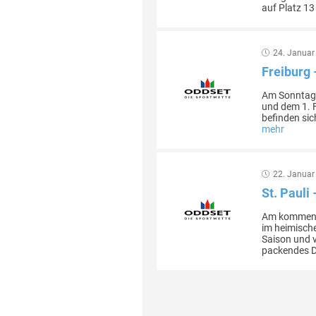
auf Platz 13 l
24. Januar
Freiburg 
Am Sonntag,
und dem 1. 
befinden sic
mehr
22. Januar
St. Pauli
Am kommende
im heimische
Saison und v
packendes Du