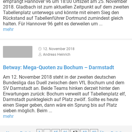
empfängt Hannover 96 um 18:00 Ortszeit am 25. November
2018. Gladbach ist zum aktuellen Zeitpunkt auf dem zweiten
Tabellenplatz unterwegs und könnte mit einem Sieg den
Rückstand auf Tabellenführer Dortmund zumindest gleich
halten. Für Hannover 96 geht es derweilen um ...
mehr
12. November 2018
Andreas Heinrich
Betway: Mega-Quoten zu Bochum – Darmstadt
Am 12. November 2018 steht in der zweiten deutschen
Bundesliga das Duell zwischen dem VfL Bochum und dem
SV Darmstadt an. Beide Teams hinken derzeit hinter den
Erwartungen zurück: Bochum verweilt auf Tabellenplatz elf,
Darmstadt punktegleich auf Platz zwölf. Sollte es heute
einen Sieger geben, dann wäre ein Sprung bis auf Platz
sieben möglich. Beim ...
mehr