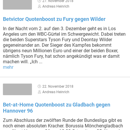
27. November 2018
Andreas Heinrich
Betvictor Quotenboost zu Fury gegen Wilder
In der Nacht vom 2. auf den 3. Dezember geht es in Los
Angeles um den WBC-Gürtel im Schwergewicht. Dabei treten
die beiden Superstars Tyson Fury und Deontay Wilder
gegeneinander an. Der Sieger des Kampfes bekommt
übrigens neun Millionen Euro und einer der beiden Boxer,
nämlich Tyson Fury, hat schon angekündigt was er damit
machen will. „Ich ...
mehr
22. November 2018
Andreas Heinrich
Bet-at-Home Quotenboost zu Gladbach gegen
Hannover 96
Zum Abschluss der zwölften Runde der Bundesliga gibt es
noch einen absoluten Kracher. Borussia Mönchengladbach