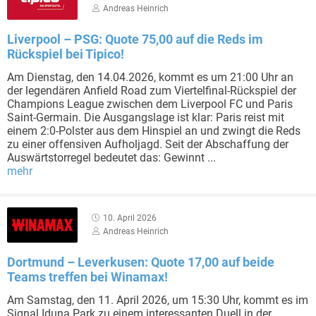
Andreas Heinrich
Liverpool – PSG: Quote 75,00 auf die Reds im
Rückspiel bei Tipico!
Am Dienstag, den 14.04.2026, kommt es um 21:00 Uhr an
der legendären Anfield Road zum Viertelfinal-Rückspiel der
Champions League zwischen dem Liverpool FC und Paris
Saint-Germain. Die Ausgangslage ist klar: Paris reist mit
einem 2:0-Polster aus dem Hinspiel an und zwingt die Reds
zu einer offensiven Aufholjagd. Seit der Abschaffung der
Auswärtstorregel bedeutet das: Gewinnt ...
mehr
10. April 2026
Andreas Heinrich
Dortmund – Leverkusen: Quote 17,00 auf beide
Teams treffen bei Winamax!
Am Samstag, den 11. April 2026, um 15:30 Uhr, kommt es im
Signal Iduna Park zu einem interessanten Duell in der