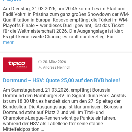
Am Dienstag, 31.03.2026, um 20:45 kommt es im Stadiumi
Fadil Vokrri in Pristina zum ganz großen Showdown der WM-
Qualifikation in Europa: Kosovo empfängt die Türkei im WM-
Playoffs Finale – wer dieses Duell gewinnt, löst das Ticket
für die Weltmeisterschaft 2026. Die Ausgangslage ist klar:
Es gibt keine zweite Chance, es zählt nur der Sieg. Für ...
mehr
20. März 2026
Andreas Heinrich
Dortmund – HSV: Quote 25,00 auf den BVB holen!
Am Samstagabend, 21.03.2026, empfängt Borussia
Dortmund den Hamburger SV im Signal Iduna Park. Anstoß
ist um 18:30 Uhr, es handelt sich um den 27. Spieltag der
Bundesliga. Die Ausgangslage ist klar umrissen: Borussia
Dortmund steht auf Platz 2 und will im Titel- und
Champions-League-Rennen wichtige Punkte einfahren,
während der HSV als Tabellenelfter seine stabile
Mittelfeldposition ...