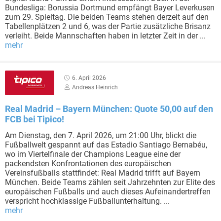
Bundesliga: Borussia Dortmund empfängt Bayer Leverkusen
zum 29. Spieltag. Die beiden Teams stehen derzeit auf den
Tabellenplätzen 2 und 6, was der Partie zusätzliche Brisanz
verleiht. Beide Mannschaften haben in letzter Zeit in der ...
mehr
6. April 2026
Andreas Heinrich
Real Madrid – Bayern München: Quote 50,00 auf den
FCB bei Tipico!
Am Dienstag, den 7. April 2026, um 21:00 Uhr, blickt die
Fußballwelt gespannt auf das Estadio Santiago Bernabéu,
wo im Viertelfinale der Champions League eine der
packendsten Konfrontationen des europäischen
Vereinsfußballs stattfindet: Real Madrid trifft auf Bayern
München. Beide Teams zählen seit Jahrzehnten zur Elite des
europäischen Fußballs und auch dieses Aufeinandertreffen
verspricht hochklassige Fußballunterhaltung. ...
mehr